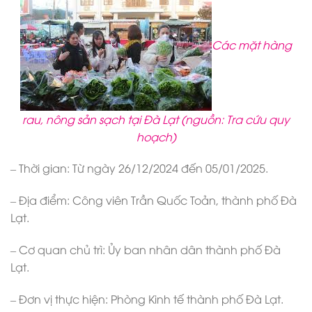
Các mặt hàng
rau, nông sản sạch tại Đà Lạt (nguồn: Tra cứu quy
hoạch)
– Thời gian: Từ ngày 26/12/2024 đến 05/01/2025.
– Địa điểm: Công viên Trần Quốc Toản, thành phố Đà
Lạt.
– Cơ quan chủ trì: Ủy ban nhân dân thành phố Đà
Lạt.
– Đơn vị thực hiện: Phòng Kinh tế thành phố Đà Lạt.