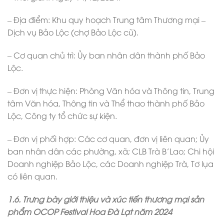
– Địa điểm: Khu quy hoạch Trung tâm Thương mại –
Dịch vụ Bảo Lộc (chợ Bảo Lộc cũ).
– Cơ quan chủ trì: Ủy ban nhân dân thành phố Bảo
Lộc.
– Đơn vị thực hiện: Phòng Văn hóa và Thông tin, Trung
tâm Văn hóa, Thông tin và Thể thao thành phố Bảo
Lộc, Công ty tổ chức sự kiện.
– Đơn vị phối hợp: Các cơ quan, đơn vị liên quan; Ủy
ban nhân dân các phường, xã; CLB Trà B’Lao; Chi hội
Doanh nghiệp Bảo Lộc, các Doanh nghiệp Trà, Tơ lụa
có liên quan.
1.6. Trưng bày giới thiệu và xúc tiến thương mại sản
phẩm OCOP Festival Hoa Đà Lạt năm 2024