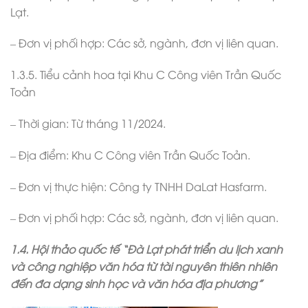
Lạt.
– Đơn vị phối hợp: Các sở, ngành, đơn vị liên quan.
1.3.5. Tiểu cảnh hoa tại Khu C Công viên Trần Quốc
Toản
– Thời gian: Từ tháng 11/2024.
– Địa điểm: Khu C Công viên Trần Quốc Toản.
– Đơn vị thực hiện: Công ty TNHH DaLat Hasfarm.
– Đơn vị phối hợp: Các sở, ngành, đơn vị liên quan.
1.4. Hội thảo quốc tế “Đà Lạt phát triển du lịch xanh
và công nghiệp văn hóa từ tài nguyên thiên nhiên
đến đa dạng sinh học và văn hóa địa phương”