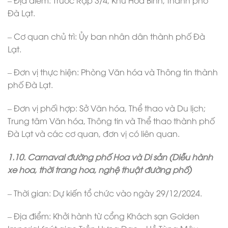
Đà Lạt.
– Cơ quan chủ trì: Ủy ban nhân dân thành phố Đà
Lạt.
– Đơn vị thực hiện: Phòng Văn hóa và Thông tin thành
phố Đà Lạt.
– Đơn vị phối hợp: Sở Văn hóa, Thể thao và Du lịch;
Trung tâm Văn hóa, Thông tin và Thể thao thành phố
Đà Lạt và các cơ quan, đơn vị có liên quan.
1.10. Carnaval đường phố Hoa và Di sản (Diễu hành
xe hoa, thời trang hoa, nghệ thuật đường phố)
– Thời gian: Dự kiến tổ chức vào ngày 29/12/2024.
– Địa điểm: Khởi hành từ cổng Khách sạn Golden