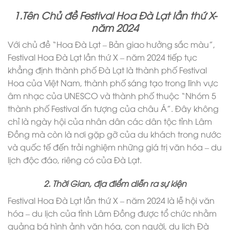
1.Tên Chủ đề Festival Hoa Đà Lạt lần thứ X-
năm 2024
Với chủ đề “Hoa Đà Lạt – Bản giao hưởng sắc màu”,
Festival Hoa Đà Lạt lần thứ X – năm 2024 tiếp tục
khẳng định thành phố Đà Lạt là thành phố Festival
Hoa của Việt Nam, thành phố sáng tạo trong lĩnh vực
âm nhạc của UNESCO và thành phố thuộc “Nhóm 5
thành phố Festival ấn tượng của châu Á”. Đây không
chỉ là ngày hội của nhân dân các dân tộc tỉnh Lâm
Đồng mà còn là nơi gặp gỡ của du khách trong nước
và quốc tế đến trải nghiệm những giá trị văn hóa – du
lịch độc đáo, riêng có của Đà Lạt.
2. Thời Gian, địa điểm diễn ra sự kiện
Festival Hoa Đà Lạt lần thứ X – năm 2024 là lễ hội văn
hóa – du lịch của tỉnh Lâm Đồng được tổ chức nhằm
quảng bá hình ảnh văn hóa, con người, du lịch Đà