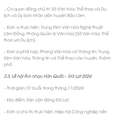
– Cơ quan đồng chủ trì: Sở Văn hóa, Thể thao và Du
lịch và Ủy ban nhân dân huyện Bảo Lâm.
– Đơn vị thực hiện: Trung tâm Văn hóa Nghệ thuật
Lâm Đồng, Phòng Quản lý Văn hóa (Sở Văn hóa, Thể
thao và Du lịch).
– Đơn vị phối hợp: Phòng Văn hóa và Thông tin; Trung
tâm Văn hóa, Thông tin và Thể thao các huyện, thành
phố.
2.3. Lễ hội Âm nhạc Hàn Quốc – Đà Lạt 2024
– Thời gian: 01 buổi, trong tháng 11/2024.
– Địa điểm: Sân vận động Đà Lạt.
– Đơn vị chủ trì, thực hiện: Hiệp hội Công nghiệp nền