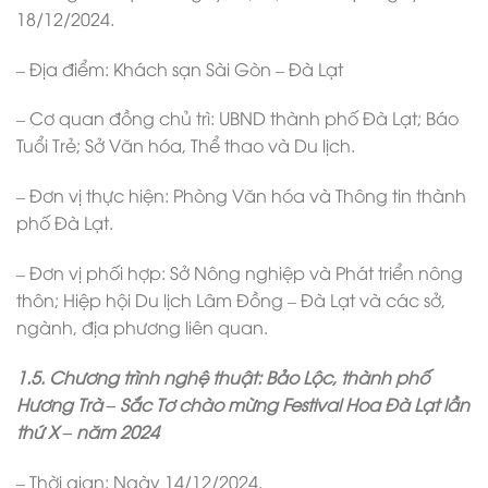
18/12/2024.
– Địa điểm: Khách sạn Sài Gòn – Đà Lạt
– Cơ quan đồng chủ trì: UBND thành phố Đà Lạt; Báo
Tuổi Trẻ; Sở Văn hóa, Thể thao và Du lịch.
– Đơn vị thực hiện: Phòng Văn hóa và Thông tin thành
phố Đà Lạt.
– Đơn vị phối hợp: Sở Nông nghiệp và Phát triển nông
thôn; Hiệp hội Du lịch Lâm Đồng – Đà Lạt và các sở,
ngành, địa phương liên quan.
1.5. Chương trình nghệ thuật: Bảo Lộc, thành phố
Hương Trà – Sắc Tơ chào mừng Festival Hoa Đà Lạt lần
thứ X – năm 2024
– Thời gian: Ngày 14/12/2024.