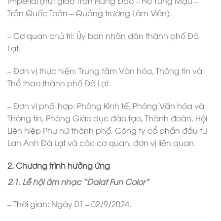
Imperial (nút giao Trần Hưng Đạo – Hồ Tùng Mậu –
Trần Quốc Toản – Quảng trường Lâm Viên).
– Cơ quan chủ trì: Ủy ban nhân dân thành phố Đà
Lạt.
– Đơn vị thực hiện: Trung tâm Văn hóa, Thông tin và
Thể thao thành phố Đà Lạt.
– Đơn vị phối hợp: Phòng Kinh tế, Phòng Văn hóa và
Thông tin, Phòng Giáo dục đào tạo, Thành đoàn, Hội
Liên hiệp Phụ nữ thành phố, Công ty cổ phần đầu tư
Lan Anh Đà Lạt và các cơ quan, đơn vị liên quan.
2. Chương trình hưởng ứng
2.1. Lễ hội âm nhạc “Dalat Fun Color”
– Thời gian: Ngày 01 – 02/9/2024.