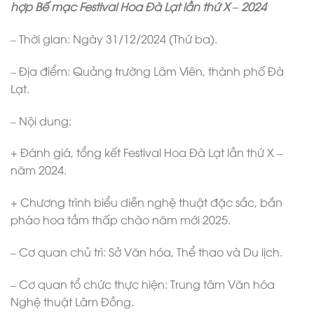
hợp Bế mạc Festival Hoa Đà Lạt lần thứ X – 2024
– Thời gian: Ngày 31/12/2024 (Thứ ba).
– Địa điểm: Quảng trường Lâm Viên, thành phố Đà
Lạt.
– Nội dung:
+ Đánh giá, tổng kết Festival Hoa Đà Lạt lần thứ X –
năm 2024.
+ Chương trình biểu diễn nghệ thuật đặc sắc, bắn
pháo hoa tầm thấp chào năm mới 2025.
– Cơ quan chủ trì: Sở Văn hóa, Thể thao và Du lịch.
– Cơ quan tổ chức thực hiện: Trung tâm Văn hóa
Nghệ thuật Lâm Đồng.