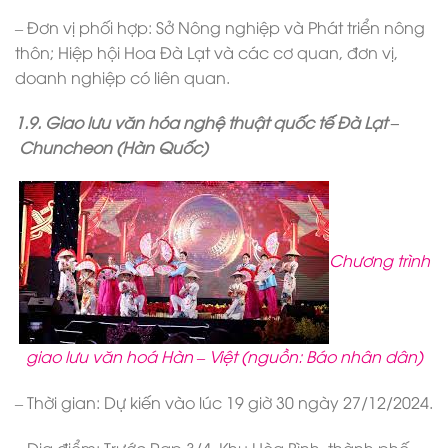
– Đơn vị phối hợp: Sở Nông nghiệp và Phát triển nông
thôn; Hiệp hội Hoa Đà Lạt và các cơ quan, đơn vị,
doanh nghiệp có liên quan.
1.9. Giao lưu văn hóa nghệ thuật quốc tế Đà Lạt –
Chuncheon (Hàn Quốc)
Chương trình
giao lưu văn hoá Hàn – Việt (nguồn: Báo nhân dân)
– Thời gian: Dự kiến vào lúc 19 giờ 30 ngày 27/12/2024.
– Địa điểm: Trước Rạp 3/4, Khu Hòa Bình, thành phố