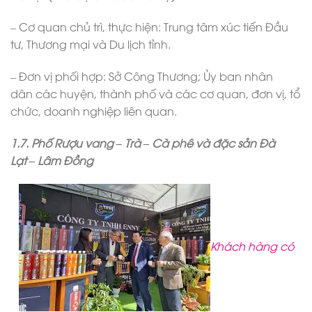
– Cơ quan chủ trì, thực hiện: Trung tâm xúc tiến Đầu
tư, Thương mại và Du lịch tỉnh.
– Đơn vị phối hợp: Sở Công Thương; Ủy ban nhân
dân các huyện, thành phố và các cơ quan, đơn vị, tổ
chức, doanh nghiệp liên quan.
1.7. Phố Rượu vang – Trà – Cà phê và đặc sản Đà
Lạt – Lâm Đồng
Khách hàng có