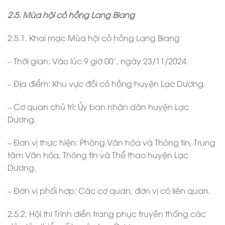
2.5. Mùa hội cỏ hồng Lang Biang
2.5.1. Khai mạc Mùa hội cỏ hồng Lang Biang
– Thời gian: Vào lúc 9 giờ 00’, ngày 23/11/2024.
– Địa điểm: Khu vực đồi cỏ hồng huyện Lạc Dương.
– Cơ quan chủ trì: Ủy ban nhân dân huyện Lạc
Dương.
– Đơn vị thực hiện: Phòng Văn hóa và Thông tin, Trung
tâm Văn hóa, Thông tin và Thể thao huyện Lạc
Dương.
– Đơn vị phối hợp: Các cơ quan, đơn vị có liên quan.
2.5.2. Hội thi Trình diễn trang phục truyền thống các