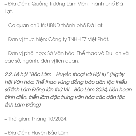
– Địa điểm: Quảng trường Lâm Viên, thành phố Đà
Lạt.
– Cơ quan chủ trì: UBND thành phố Đà Lạt.
– Đơn vị thực hiện: Công ty TNHH TZ Việt Phát.
– Đơn vị phối hợp: Sở Văn hóa, Thể thao và Du lịch và
các sở, ngành, đơn vị liên quan.
2.2. Lễ hội “Bảo Lâm – Huyền thoại và Hội tụ” (Ngày
hội Văn hóa, Thể thao vùng đồng bào dân tộc thiểu
số tỉnh Lâm Đồng lần thứ VII – Bảo Lâm 2024, Liên hoan
trình diễn, triển lãm đặc trưng văn hóa các dân tộc
tỉnh Lâm Đồng)
– Thời gian: Tháng 10/2024.
– Địa điểm: Huyện Bảo Lâm.