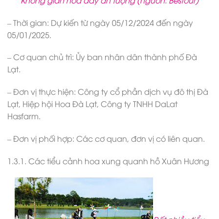
– Thời gian: Dự kiến từ ngày 05/12/2024 đến ngày
05/01/2025.
– Cơ quan chủ trì: Ủy ban nhân dân thành phố Đà
Lạt.
– Đơn vị thực hiện: Công ty cổ phần dịch vụ đô thị Đà
Lạt, Hiệp hội Hoa Đà Lạt, Công ty TNHH DaLat
Hasfarm.
– Đơn vị phối hợp: Các cơ quan, đơn vị có liên quan.
1.3.1. Các tiểu cảnh hoa xung quanh hồ Xuân Hương