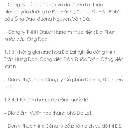
– Công ty cổ phần dịch vụ đô thị Đà Lạt thực
hiện: Tuyến đường Lê Đại Hành (đoạn dốc Hòa Bình),
cầu Ông Đạo, đường Nguyễn Văn Cừ.
– Công ty TNHH DaLat Hasfarm thực hiện: Đài Phun
nước cầu Ông Đạo.
1.3.3. Không gian sắc hoa Đà Lạt tại tiểu công viên
Trần Hưng Đạo; Công viên Trần Quốc Toản; Công viên
Yersin
– Đơn vị thực hiện: Công ty Cổ phần Dịch vụ Đô thị Đà
Lạt.
1.3.4. Triển lãm hoa, cây cảnh quốc tế
– Địa điểm: Vườn hoa thành phố Đà Lạt.
– Đơn vị thực hiện: Công ty cổ phần dịch vụ đô thị Đà