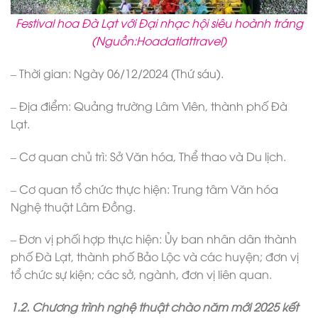
Festival hoa Đà Lạt với Đại nhạc hội siêu hoành tráng
(Nguồn:Hoadatlattravel)
– Thời gian: Ngày 06/12/2024 (Thứ sáu).
– Địa điểm: Quảng trường Lâm Viên, thành phố Đà
Lạt.
– Cơ quan chủ trì: Sở Văn hóa, Thể thao và Du lịch.
– Cơ quan tổ chức thực hiện: Trung tâm Văn hóa
Nghệ thuật Lâm Đồng.
– Đơn vị phối hợp thực hiện: Ủy ban nhân dân thành
phố Đà Lạt, thành phố Bảo Lộc và các huyện; đơn vị
tổ chức sự kiện; các sở, ngành, đơn vị liên quan.
1.2. Chương trình nghệ thuật chào năm mới 2025 kết