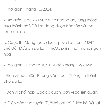
– Thời gian: Tháng 10/2024.
– Địa điểm: các khu vực rừng hoang dã, rừng thông
của thành phố Đà Lạt đang được bảo tồn và khai
thác du lịch.
b. Cuộc thi “Sáng tạo video clip Đà Lạt năm 2024”
chủ đề “Dấu ấn Đà Lạt – Thước phim thành phố ngàn
hoa”
– Thời gian: Từ tháng 10/2024 đến tháng 12/2024;
– Đơn vị thực hiện: Phòng Văn hóa – Thông tin thành
phố Đà Lạt.
– Đơn vị phối hợp: Các cơ quan, đơn vị có liên quan.
c. Diễn đàn trực tuyến (Tuổi trẻ online) “Hiến kế Đà Lạt