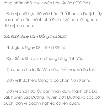
tảng phân phối trực tuyến Hàn Quốc (KODPIA).
– Đơn vị phối hợp: Sở Văn hóa, Thể thao và Du lịch; Ủy
ban nhân dân thành phố Đà Lạt và các sở, ngành,
đơn vị liên quan.
2.4. Giải chạy Lâm Đồng Trail 2024
– Thời gian: Ngày 08 – 10/11/2024.
– Địa điểm: Khu du lịch Thung Lũng Tình Yêu.
– Cơ quan chủ trì: Sở Văn hóa, Thể thao và Du lịch.
– Đơn vị thực hiện: Công ty cổ phần Nón Xanh.
– Đơn vị phối hợp: Ủy ban nhân dân: thành phố Đà
Lạt, huyện Lạc Dương, huyện Đơn Dương và các cơ
quan, đơn vị, doanh nghiệp có liên quan.