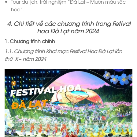
Tour du lịch, trải nghiệm “Đà Lạt – Muôn màu sắc
hoa”.
4. Chi tiết về các chương trình
trong Fetival
hoa Đà Lạt năm 2024
1. Chương trình chính
1.1. Chương trình Khai mạc Festival Hoa Đà Lạt lần
thứ X – năm 2024