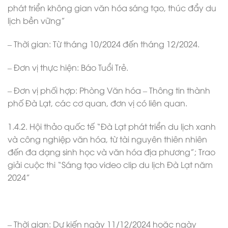
phát triển không gian văn hóa sáng tạo, thúc đẩy du
lịch bền vững”
– Thời gian: Từ tháng 10/2024 đến tháng 12/2024.
– Đơn vị thực hiện: Báo Tuổi Trẻ.
– Đơn vị phối hợp: Phòng Văn hóa – Thông tin thành
phố Đà Lạt, các cơ quan, đơn vị có liên quan.
1.4.2. Hội thảo quốc tế “Đà Lạt phát triển du lịch xanh
và công nghiệp văn hóa, từ tài nguyên thiên nhiên
đến đa dạng sinh học và văn hóa địa phương”; Trao
giải cuộc thi “Sáng tạo video clip du lịch Đà Lạt năm
2024”
– Thời gian: Dự kiến ngày 11/12/2024 hoặc ngày