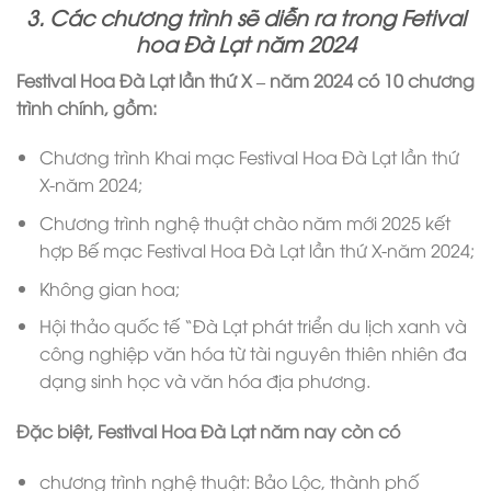
3. Các chương trình sẽ diễn ra trong Fetival
hoa Đà Lạt năm 2024
Festival Hoa Đà Lạt lần thứ X – năm 2024 có 10 chương
trình chính, gồm:
Chương trình Khai mạc Festival Hoa Đà Lạt lần thứ
X-năm 2024;
Chương trình nghệ thuật chào năm mới 2025 kết
hợp Bế mạc Festival Hoa Đà Lạt lần thứ X-năm 2024;
Không gian hoa;
Hội thảo quốc tế “Đà Lạt phát triển du lịch xanh và
công nghiệp văn hóa từ tài nguyên thiên nhiên đa
dạng sinh học và văn hóa địa phương.
Đặc biệt, Festival Hoa Đà Lạt năm nay còn có
chương trình nghệ thuật: Bảo Lộc, thành phố