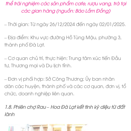
thể trãi nghiệm các sản phẩm cafe, rượu vang, trà tại
các gian hàng (nguồn: Báo Lầm Đồng)
– Thời gian: Từ ngày 26/12/2024 đến ngày 02/01/2025.
– Địa điểm: Khu vực đường Hồ Tùng Mậu, phường 3,
thành phố Đà Lạt.
– Cơ quan chủ trì, thực hiện: Trung tâm xúc tiến Đầu
tư, Thương mại và Du lịch tỉnh.
– Đơn vị phối hợp: Sở Công Thương; Ủy ban nhân
dân các huyện, thành phố và các cơ quan, đơn vị, tổ
chức, doanh nghiệp liên quan.
1.8. Phiên chợ Rau – Hoa Đà Lạt kết tinh kỳ diệu từ đất
lành