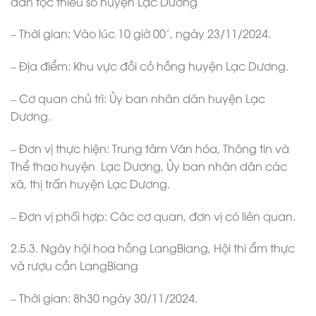
dân tộc thiểu số huyện Lạc Dương
– Thời gian: Vào lúc 10 giờ 00’, ngày 23/11/2024.
– Địa điểm: Khu vực đồi cỏ hồng huyện Lạc Dương.
– Cơ quan chủ trì: Ủy ban nhân dân huyện Lạc
Dương.
– Đơn vị thực hiện: Trung tâm Văn hóa, Thông tin và
Thể thao huyện Lạc Dương, Ủy ban nhân dân các
xã, thị trấn huyện Lạc Dương.
– Đơn vị phối hợp: Các cơ quan, đơn vị có liên quan.
2.5.3. Ngày hội hoa hồng LangBiang, Hội thi ẩm thực
và rượu cần LangBiang
– Thời gian: 8h30 ngày 30/11/2024.