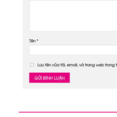
Tên
*
Lưu tên của tôi, email, và trang web trong t