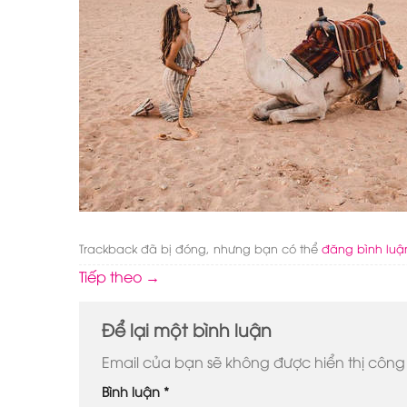
Trackback đã bị đóng, nhưng bạn có thể
đăng bình luậ
Tiếp theo
→
Để lại một bình luận
Email của bạn sẽ không được hiển thị công 
Bình luận
*