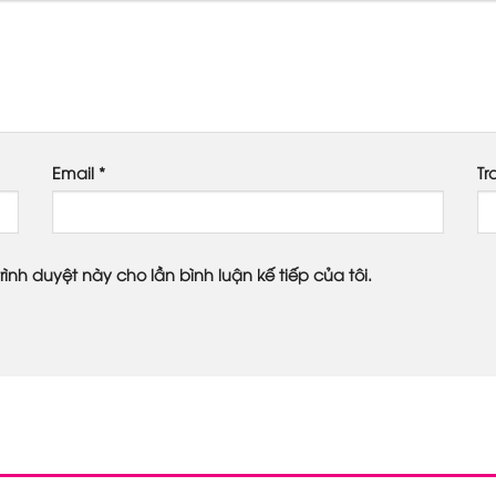
Email
*
Tr
rình duyệt này cho lần bình luận kế tiếp của tôi.