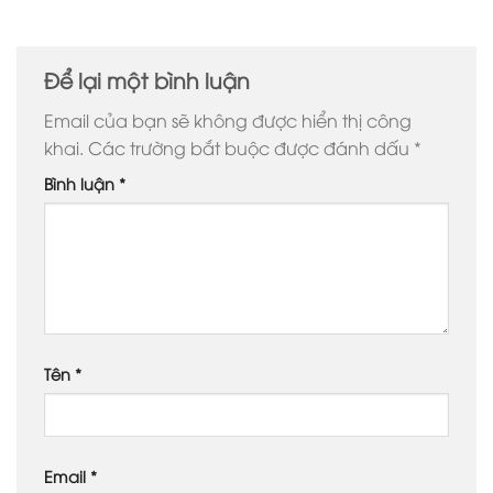
Để lại một bình luận
Email của bạn sẽ không được hiển thị công
khai.
Các trường bắt buộc được đánh dấu
*
Bình luận
*
Tên
*
Email
*