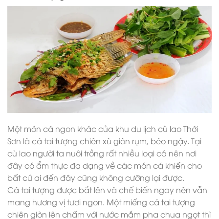
Một món cá ngon khác của khu du lịch cù lao Thới
Sơn là cá tai tượng chiên xù giòn rụm, béo ngậy. Tại
cù lao người ta nuôi trồng rất nhiều loại cá nên nơi
đây có ẩm thực đa dạng về các món cá khiến cho
bất cứ ai đến đây cũng không cưỡng lại được.
Cá tai tượng được bắt lên và chế biến ngay nên vẫn
mang hương vị tươi ngon. Một miếng cá tai tượng
chiên giòn lên chấm với nước mắm pha chua ngọt thì