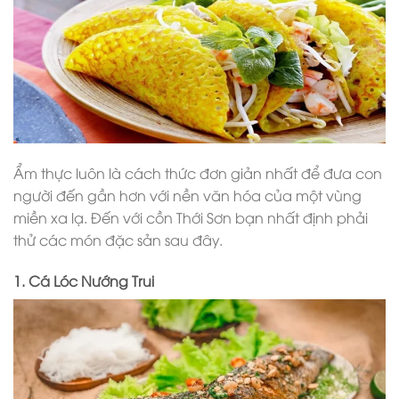
Ẩm thực luôn là cách thức đơn giản nhất để đưa con
người đến gần hơn với nền văn hóa của một vùng
miền xa lạ. Đến với cồn Thới Sơn bạn nhất định phải
thử các món đặc sản sau đây.
1. Cá Lóc Nướng Trui