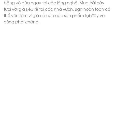
bằng vỏ dừa ngay tại các làng nghề. Mua trái cây
tươi với giá siêu rẻ tại các nhà vườn. Bạn hoàn toàn có
thể yên tâm vì giá cả của các sản phẩm tại đây vô
cùng phải chăng.