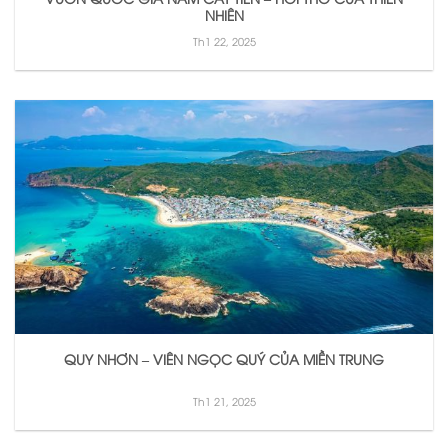
NHIÊN
Th1 22, 2025
QUY NHƠN – VIÊN NGỌC QUÝ CỦA MIỀN TRUNG
Th1 21, 2025