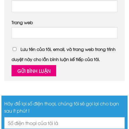
Trang web
Lưu tên của tôi, email, và trang web trong trình
duyệt này cho lần bình luận kế tiếp của tôi.
Hãy để lại số điện thoại, chúng tôi sẽ gọi lại cho bạn
sau ít phút !