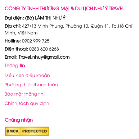
CÔNG TY TNHH THƯƠNG MẠI & DU LỊCH NHƯ Ý TRAVEL
Đại diện: (Bà) LÂM THỊ NHƯ Ý
Địa chỉ:
427/13 Minh Phụng, Phường 10, Quận 11, Tp.Hồ Chí
Minh, Việt Nam
Hotline:
0902 999 725
Điện thoại:
0283 620 6268
Email: Travel.nhuy@gmail.com
Thông tin
Điều kiện điều khoản
Phương thức thanh toán
Bảo mật thông tin
Chính sách quy định
Chứng nhận