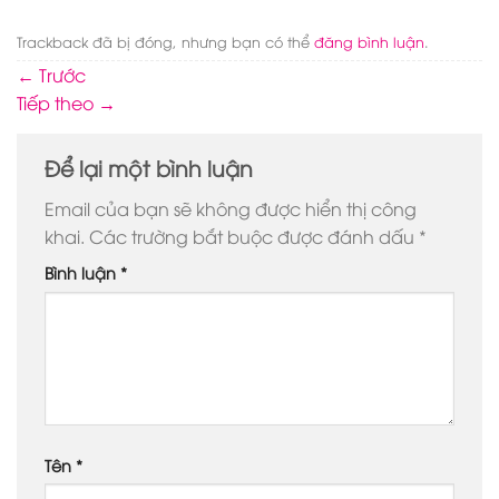
Trackback đã bị đóng, nhưng bạn có thể
đăng bình luận
.
←
Trước
Tiếp theo
→
Để lại một bình luận
Email của bạn sẽ không được hiển thị công
khai.
Các trường bắt buộc được đánh dấu
*
Bình luận
*
Tên
*