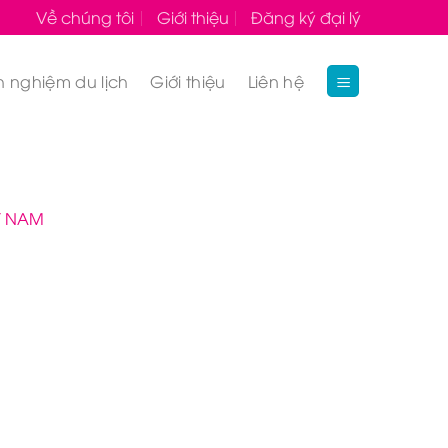
Về chúng tôi
Giới thiệu
Đăng ký đại lý
h nghiệm du lịch
Giới thiệu
Liên hệ
T NAM