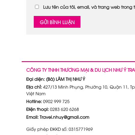
Lưu tên của tôi, email, và trang web trong t
CÔNG TY TNHH THƯƠNG MẠI & DU LỊCH NHƯ Ý TRA
Đại diện: (Bà) LÂM THỊ NHƯ Ý
Địa chỉ:
427/13 Minh Phụng, Phường 10, Quận 11, Tp
Việt Nam
Hotline:
0902 999 725
Điện thoại:
0283 620 6268
Email: Travel.nhuy@gmail.com
Giấy phép ĐKKD số: 0315771969