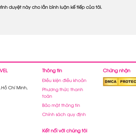
rình duyệt này cho lần bình luận kế tiếp của tôi.
VEL
Thông tin
Chứng nhận
Điều kiện điều khoản
.Hồ Chí Minh,
Phương thức thanh
toán
Bảo mật thông tin
Chính sách quy định
Kết nối với chúng tôi