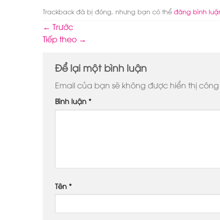
Trackback đã bị đóng, nhưng bạn có thể
đăng bình luậ
←
Trước
Tiếp theo
→
Để lại một bình luận
Email của bạn sẽ không được hiển thị công 
Bình luận
*
Tên
*