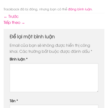
Trackback đã bị đóng, nhưng bạn có thể
đăng bình luận
.
←
Trước
Tiếp theo
→
Để lại một bình luận
Email của bạn sẽ không được hiển thị công
khai.
Các trường bắt buộc được đánh dấu
*
Bình luận
*
Tên
*