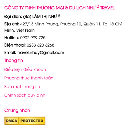
CÔNG TY TNHH THƯƠNG MẠI & DU LỊCH NHƯ Ý TRAVEL
Đại diện: (Bà) LÂM THỊ NHƯ Ý
Địa chỉ:
427/13 Minh Phụng, Phường 10, Quận 11, Tp.Hồ Chí
Minh, Việt Nam
Hotline:
0902 999 725
Điện thoại:
0283 620 6268
Email: Travel.nhuy@gmail.com
Thông tin
Điều kiện điều khoản
Phương thức thanh toán
Bảo mật thông tin
Chính sách quy định
Chứng nhận