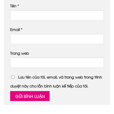
Tên
*
Email
*
Trang web
Lưu tên của tôi, email, và trang web trong trình
duyệt này cho lần bình luận kế tiếp của tôi.