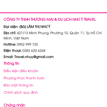
CÔNG TY TNHH THƯƠNG MẠI & DU LỊCH NHƯ Ý TRAVEL
Đại diện: (Bà) LÂM THỊ NHƯ Ý
Địa chỉ:
427/13 Minh Phụng, Phường 10, Quận 11, Tp.Hồ Chí
Minh, Việt Nam
Hotline:
0902 999 725
Điện thoại:
0283 620 6268
Email: Travel.nhuy@gmail.com
Thông tin
Điều kiện điều khoản
Phương thức thanh toán
Bảo mật thông tin
Chính sách quy định
Chứng nhận