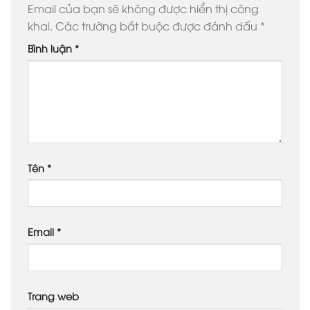
Email của bạn sẽ không được hiển thị công
khai.
Các trường bắt buộc được đánh dấu
*
Bình luận
*
Tên
*
Email
*
Trang web