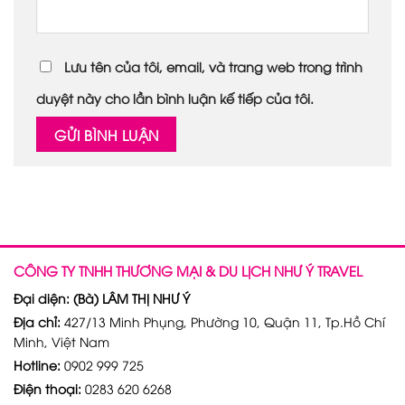
Lưu tên của tôi, email, và trang web trong trình
duyệt này cho lần bình luận kế tiếp của tôi.
CÔNG TY TNHH THƯƠNG MẠI & DU LỊCH NHƯ Ý TRAVEL
Đại diện: (Bà) LÂM THỊ NHƯ Ý
Địa chỉ:
427/13 Minh Phụng, Phường 10, Quận 11, Tp.Hồ Chí
Minh, Việt Nam
Hotline:
0902 999 725
Điện thoại:
0283 620 6268