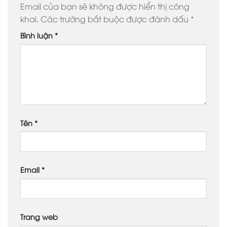
Email của bạn sẽ không được hiển thị công
khai.
Các trường bắt buộc được đánh dấu
*
Bình luận
*
Tên
*
Email
*
Trang web