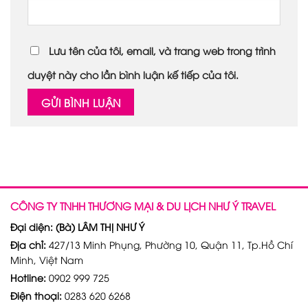
Lưu tên của tôi, email, và trang web trong trình
duyệt này cho lần bình luận kế tiếp của tôi.
CÔNG TY TNHH THƯƠNG MẠI & DU LỊCH NHƯ Ý TRAVEL
Đại diện: (Bà) LÂM THỊ NHƯ Ý
Địa chỉ:
427/13 Minh Phụng, Phường 10, Quận 11, Tp.Hồ Chí
Minh, Việt Nam
Hotline:
0902 999 725
Điện thoại:
0283 620 6268