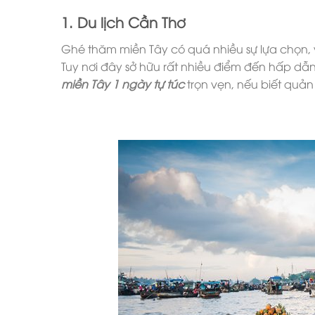
1. Du lịch Cần Thơ
Ghé thăm miền Tây có quá nhiều sự lựa chọn,
Tuy nơi đây sở hữu rất nhiều điểm đến hấp dẫ
miền Tây 1 ngày tự túc
trọn vẹn, nếu biết quản 