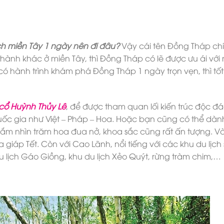
ịch miền Tây 1 ngày nên đi đâu?
Vậy cái tên Đồng Tháp chí
thành khác ở miền Tây, thì Đồng Tháp có lẽ được ưu ái với 
có hành trình khám phá Đồng Tháp 1 ngày trọn vẹn, thì tốt
cổ Huỳnh Thủy Lê
, để được tham quan lối kiến trúc độc đá
 gia như Việt – Pháp – Hoa. Hoặc bạn cũng có thể dành
gắm nhìn trăm hoa đua nở, khoa sắc cũng rất ấn tượng. Và
 giáp Tết. Còn với Cao Lãnh, nổi tiếng với các khu du lịch 
du lịch Gáo Giồng, khu du lịch Xẻo Quýt, rừng tràm chim,…