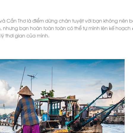
 và Cần Thơ là điểm dừng chân tuyệt vời bạn không nên b
n, nhưng bạn hoàn toàn toàn có thể tự mình lên kế hoạch
d
lý thơi gian của mình.