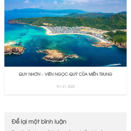
QUY NHƠN – VIÊN NGỌC QUÝ CỦA MIỀN TRUNG
Th1 21, 2025
Để lại một bình luận