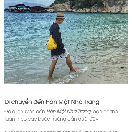
Di chuyển đến Hòn Một Nha Trang
Để di chuyển đến
Hòn Một Nha Trang
, bạn có thể
tuân theo các bước hướng dẫn dưới đây:
Xuất phát từ trung tâm thành phố Nha Trang, bạn