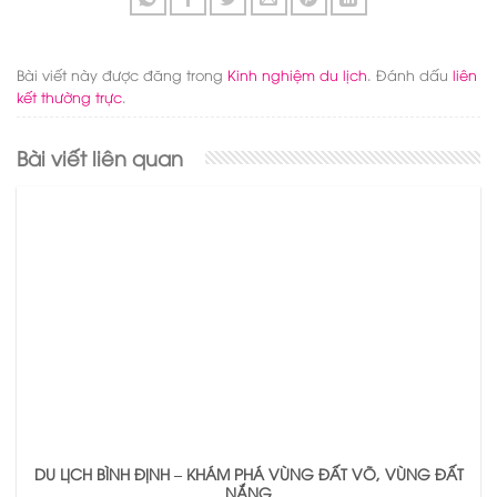
Bài viết này được đăng trong
Kinh nghiệm du lịch
. Đánh dấu
liên
kết thường trực
.
Bài viết liên quan
DU LỊCH BÌNH ĐỊNH – KHÁM PHÁ VÙNG ĐẤT VÕ, VÙNG ĐẤT
NẮNG