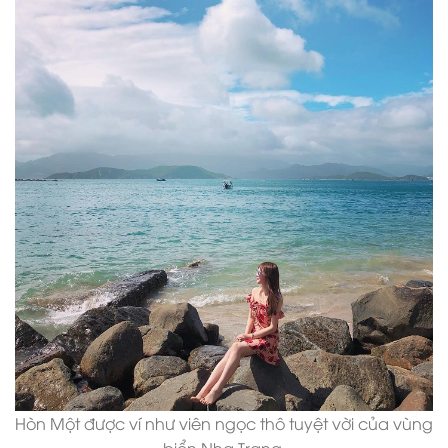
Hòn Một được ví như viên ngọc thô tuyệt vời của vùng