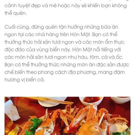
cảnh tuyệt đẹp và mê hoặc này sẽ khiến bạn không
thể quên.
Cuối cùng, đừng quên tận hưởng những bữa ăn
ngon tại các nhà hàng trên Hòn Một. Bạn có thể
thưởng thức hải sản tươi ngon và các món ẩm thực
độc đáo của vùng biển này. Hòn Một nổi tiếng với
các món hải sản tươi ngon như hàu, tôm, cá và ốc.
Bạn có thể thưởng thức những món ăn đặc sản được
chế biến theo phong cách địa phương, mang đậm
hương vị biển cả.