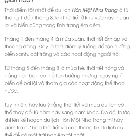
Thời điểm tốt nhất để du lịch
Hòn Một Nha Trang
là từ
tháng 1 đến tháng 8, khi thời tiết ở khu vực này thuận
lợi và biển cũng trong tình trạng êm đềm.
Tháng 1 đến tháng 4 là mùa xuân, thời tiết ấm áp và
thoáng đãng. Đây là thời điểm lý tưởng để tận hưởng
biển xanh, cát trắng và các hoạt động ngoài trời.
Từ tháng 5 đến tháng 8 là mùa hè, thời tiết nóng và
nắng nên bạn có thể tận hưởng những ngày nghỉ
biển để bơi lội và tham gia các hoạt động thể thao
nước.
Tuy nhiên, hãy lưu ý rằng thời tiết và mùa du lịch có
thể thay đổi từ năm này sang năm khác. Do đó, trước
khi lên kế hoạch du lịch Hòn Một Nha Trang thì hãy
kiểm tra dự báo thời tiết và các thông tin du lịch cụ
thể để có một trải nghiệm tốt nhất.