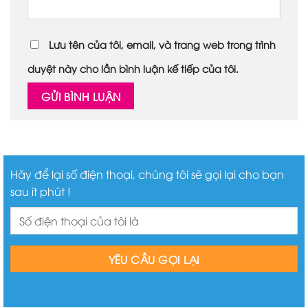
Lưu tên của tôi, email, và trang web trong trình
duyệt này cho lần bình luận kế tiếp của tôi.
Hãy để lại số điện thoại, chúng tôi sẽ gọi lại cho bạn
sau ít phút !