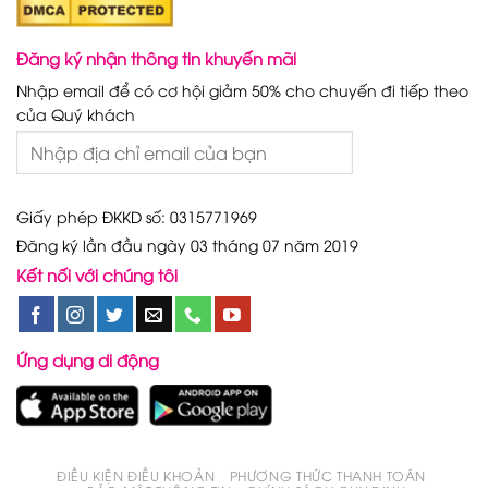
Đăng ký nhận thông tin khuyến mãi
Nhập email để có cơ hội giảm 50% cho chuyến đi tiếp theo
của Quý khách
Giấy phép ĐKKD số: 0315771969
Đăng ký lần đầu ngày 03 tháng 07 năm 2019
Kết nối với chúng tôi
Ứng dụng di động
ĐIỀU KIỆN ĐIỀU KHOẢN
PHƯƠNG THỨC THANH TOÁN