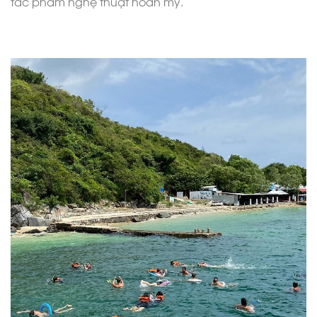
tác phẩm nghệ thuật hoàn mỹ.