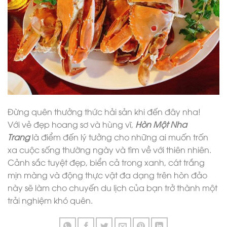
Đừng quên thưởng thức hải sản khi đến đây nha!
Với vẻ đẹp hoang sơ và hùng vĩ,
Hòn Một Nha
Trang
là điểm đến lý tưởng cho những ai muốn trốn
xa cuộc sống thường ngày và tìm về với thiên nhiên.
Cảnh sắc tuyệt đẹp, biển cả trong xanh, cát trắng
mịn màng và động thực vật đa dạng trên hòn đảo
này sẽ làm cho chuyến du lịch của bạn trở thành một
trải nghiệm khó quên.