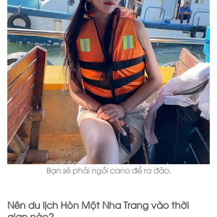
Bạn sẽ phải ngồi cano để ra đảo.
Nên du lịch Hòn Một Nha Trang vào thời
gian nào?