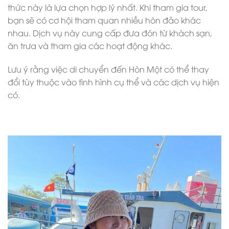
thức này là lựa chọn hợp lý nhất. Khi tham gia tour,
bạn sẽ có cơ hội tham quan nhiều hòn đảo khác
nhau. Dịch vụ này cung cấp đưa đón từ khách sạn,
ăn trưa và tham gia các hoạt động khác.
Lưu ý rằng việc di chuyển đến Hòn Một có thể thay
đổi tùy thuộc vào tình hình cụ thể và các dịch vụ hiện
có.