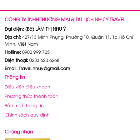
CÔNG TY TNHH THƯƠNG MẠI & DU LỊCH NHƯ Ý TRAVEL
Đại diện: (Bà) LÂM THỊ NHƯ Ý
Địa chỉ:
427/13 Minh Phụng, Phường 10, Quận 11, Tp.Hồ Chí
Minh, Việt Nam
Hotline:
0902 999 725
Điện thoại:
0283 620 6268
Email: Travel.nhuy@gmail.com
Thông tin
Điều kiện điều khoản
Phương thức thanh toán
Bảo mật thông tin
Chính sách quy định
Chứng nhận