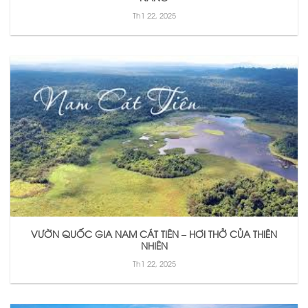
Th1 22, 2025
VƯỜN QUỐC GIA NAM CÁT TIÊN – HƠI THỞ CỦA THIÊN
NHIÊN
Th1 22, 2025