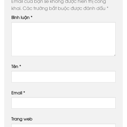
Email của bạn sẽ không được hiển thị công
khai.
Các trường bắt buộc được đánh dấu
*
Bình luận
*
Tên
*
Email
*
Trang web