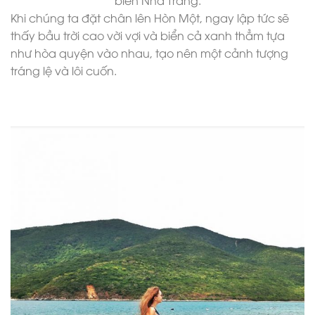
biển Nha Trang.
Khi chúng ta đặt chân lên Hòn Một, ngay lập tức sẽ
thấy bầu trời cao vời vợi và biển cả xanh thẳm tựa
như hòa quyện vào nhau, tạo nên một cảnh tượng
tráng lệ và lôi cuốn.