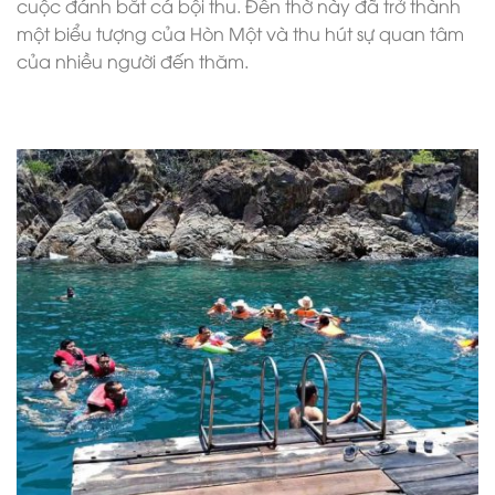
cuộc đánh bắt cá bội thu. Đền thờ này đã trở thành
một biểu tượng của Hòn Một và thu hút sự quan tâm
của nhiều người đến thăm.