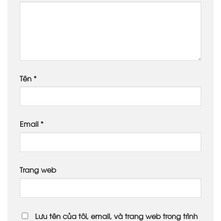
Tên
*
Email
*
Trang web
Lưu tên của tôi, email, và trang web trong trình