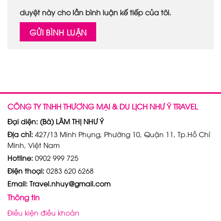
duyệt này cho lần bình luận kế tiếp của tôi.
CÔNG TY TNHH THƯƠNG MẠI & DU LỊCH NHƯ Ý TRAVEL
Đại diện: (Bà) LÂM THỊ NHƯ Ý
Địa chỉ:
427/13 Minh Phụng, Phường 10, Quận 11, Tp.Hồ Chí
Minh, Việt Nam
Hotline:
0902 999 725
Điện thoại:
0283 620 6268
Email: Travel.nhuy@gmail.com
Thông tin
Điều kiện điều khoản