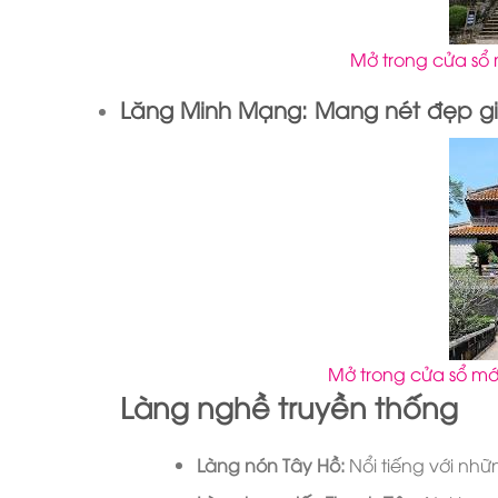
Mở trong cửa sổ 
Lăng Minh Mạng:
Mang nét đẹp gi
Mở trong cửa sổ mớ
Làng nghề truyền thống
Làng nón Tây Hồ:
Nổi tiếng với nhữn