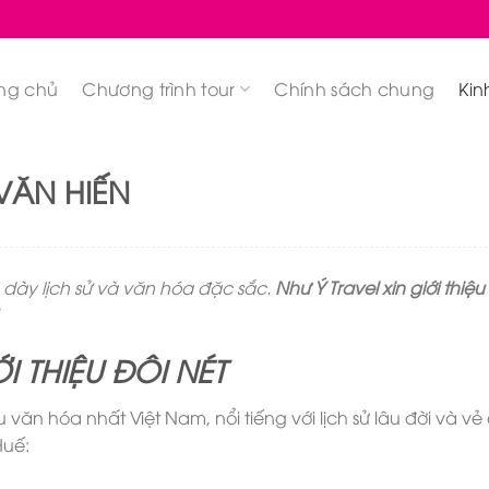
ng chủ
Chương trình tour
Chính sách chung
Kin
VĂN HIẾN
 dày lịch sử và văn hóa đặc sắc.
Như Ý Travel xin giới thiệu
ỚI THIỆU ĐÔI NÉT
ăn hóa nhất Việt Nam, nổi tiếng với lịch sử lâu đời và vẻ
Huế: