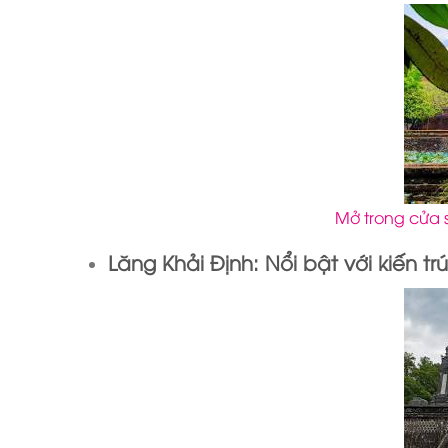
Mở trong cửa 
Lăng Khải Định:
Nổi bật với kiến t