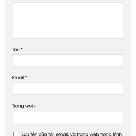
Tên
*
Email
*
Trang web
Lưu tên của tôi, email, và trang web trong trình