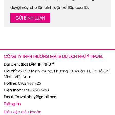
duyệt này cho lần bình luận kế tiếp của tôi.
CÔNG TY TNHH THƯƠNG MẠI & DU LỊCH NHƯ Ý TRAVEL
Đại diện: (Bà) LÂM THỊ NHƯ Ý
Địa chỉ:
427/13 Minh Phụng, Phường 10, Quận 11, Tp.Hồ Chí
Minh, Việt Nam
Hotline:
0902 999 725
Điện thoại:
0283 620 6268
Email: Travel.nhuy@gmail.com
Thông tin
Điều kiện điều khoản