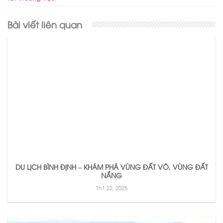
Bài viết liên quan
DU LỊCH BÌNH ĐỊNH – KHÁM PHÁ VÙNG ĐẤT VÕ, VÙNG ĐẤT
NẮNG
Th1 22, 2025