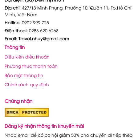
Địa chỉ:
427/13 Minh Phụng, Phường 10, Quận 11, Tp.Hồ Chí
Minh, Việt Nam
Hotline:
0902 999 725
Điện thoại:
0283 620 6268
Email: Travel.nhuy@gmail.com
Thông tin
Điều kiện điều khoản
Phương thức thanh toán
Bảo mật thông tin
Chính sách quy định
Chứng nhận
Đăng ký nhận thông tin khuyến mãi
Nhập email để có cơ hội giảm 50% cho chuyến đi tiếp theo