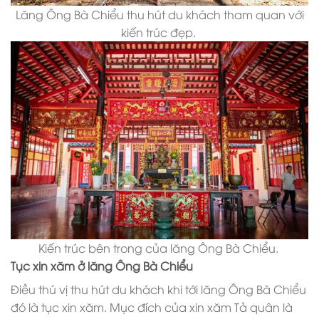
Lăng Ông Bà Chiểu thu hút du khách tham quan với
kiến trúc đẹp.
Kiến trúc bên trong của lăng Ông Bà Chiểu.
Tục xin xăm ở lăng Ông Bà Chiểu
Điều thú vị thu hút du khách khi tới lăng Ông Bà Chiểu
đó là tục xin xăm. Mục đích của xin xăm Tả quân là