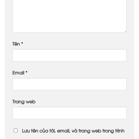
Tên
*
Email
*
Trang web
Lưu tên của tôi, email, và trang web trong trình