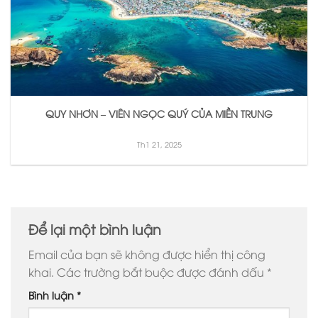
QUY NHƠN – VIÊN NGỌC QUÝ CỦA MIỀN TRUNG
Th1 21, 2025
Để lại một bình luận
Email của bạn sẽ không được hiển thị công
khai.
Các trường bắt buộc được đánh dấu
*
Bình luận
*