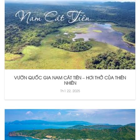
VƯỜN QUỐC GIA NAM CÁT TIÊN – HƠI THỞ CỦA THIÊN
NHIÊN
Th1 22, 2025