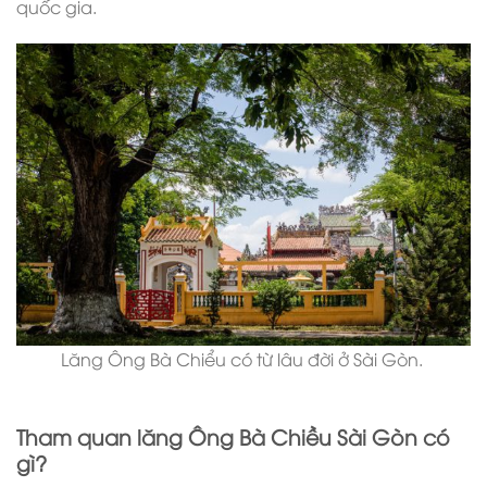
quốc gia.
Lăng Ông Bà Chiểu có từ lâu đời ở Sài Gòn.
Tham quan lăng Ông Bà Chiều Sài Gòn có
gì?