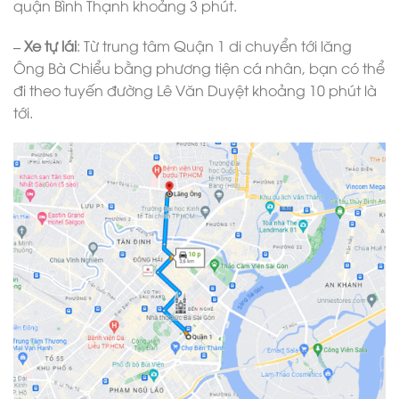
quận Bình Thạnh khoảng 3 phút.
– Xe tự lái
: Từ trung tâm Quận 1 di chuyển tới lăng
Ông Bà Chiểu bằng phương tiện cá nhân, bạn có thể
đi theo tuyến đường Lê Văn Duyệt khoảng 10 phút là
tới.