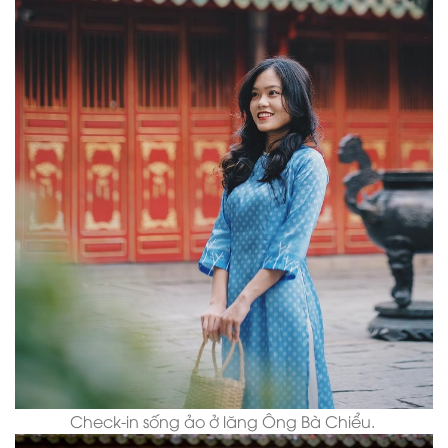
Check-in sống ảo ở lăng Ông Bà Chiểu.