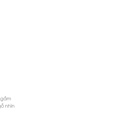
 ngắm
gỗ nhìn