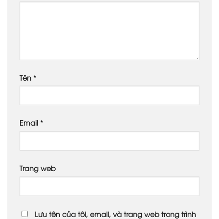
Tên
*
Email
*
Trang web
Lưu tên của tôi, email, và trang web trong trình