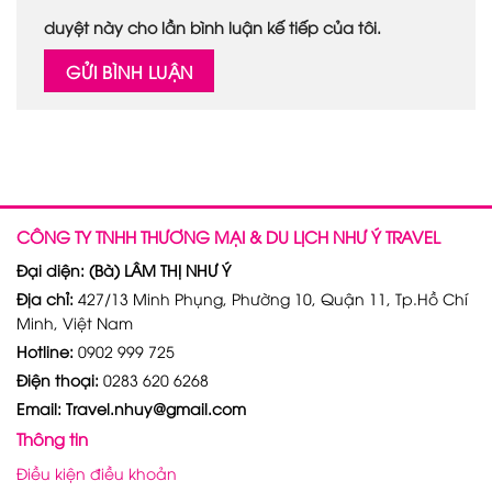
duyệt này cho lần bình luận kế tiếp của tôi.
CÔNG TY TNHH THƯƠNG MẠI & DU LỊCH NHƯ Ý TRAVEL
Đại diện: (Bà) LÂM THỊ NHƯ Ý
Địa chỉ:
427/13 Minh Phụng, Phường 10, Quận 11, Tp.Hồ Chí
Minh, Việt Nam
Hotline:
0902 999 725
Điện thoại:
0283 620 6268
Email: Travel.nhuy@gmail.com
Thông tin
Điều kiện điều khoản