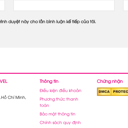
rình duyệt này cho lần bình luận kế tiếp của tôi.
VEL
Thông tin
Chứng nhận
Điều kiện điều khoản
.Hồ Chí Minh,
Phương thức thanh
toán
Bảo mật thông tin
Chính sách quy định