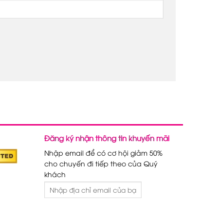
Đăng ký nhận thông tin khuyến mãi
Nhập email để có cơ hội giảm 50%
cho chuyến đi tiếp theo của Quý
khách