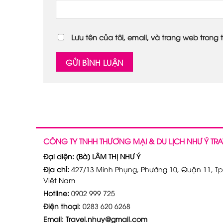
Lưu tên của tôi, email, và trang web trong t
CÔNG TY TNHH THƯƠNG MẠI & DU LỊCH NHƯ Ý TRA
Đại diện: (Bà) LÂM THỊ NHƯ Ý
Địa chỉ:
427/13 Minh Phụng, Phường 10, Quận 11, Tp
Việt Nam
Hotline:
0902 999 725
Điện thoại:
0283 620 6268
Email: Travel.nhuy@gmail.com