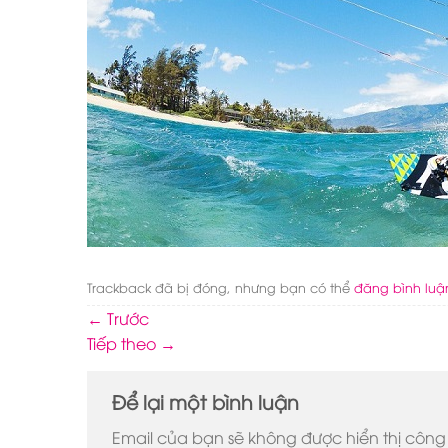
Trackback đã bị đóng, nhưng bạn có thể
đăng bình luậ
←
Trước
Tiếp theo
→
Để lại một bình luận
Email của bạn sẽ không được hiển thị công 