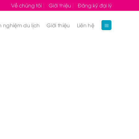
Về chúng tôi
Giới thiệu
Đăng ký đại lý
h nghiệm du lịch
Giới thiệu
Liên hệ