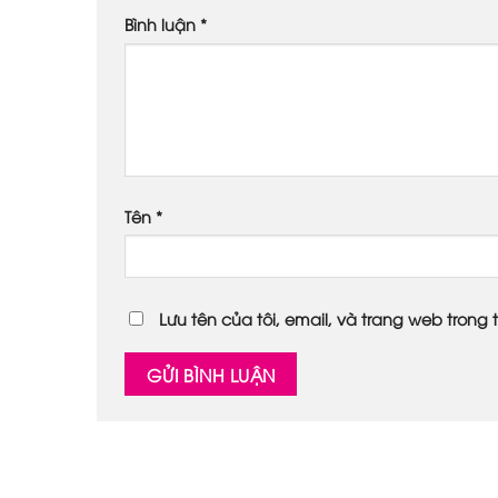
Bình luận
*
Tên
*
Lưu tên của tôi, email, và trang web trong t