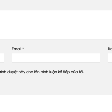
Email
*
Tr
rình duyệt này cho lần bình luận kế tiếp của tôi.