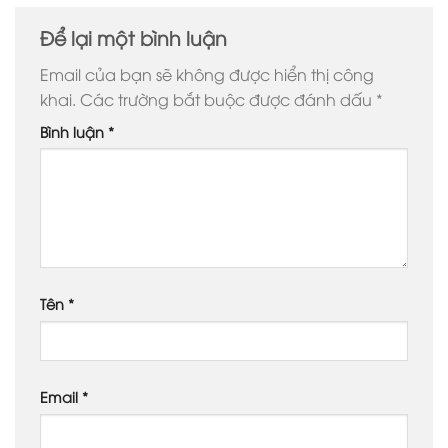
Để lại một bình luận
Email của bạn sẽ không được hiển thị công
khai.
Các trường bắt buộc được đánh dấu
*
Bình luận
*
Tên
*
Email
*