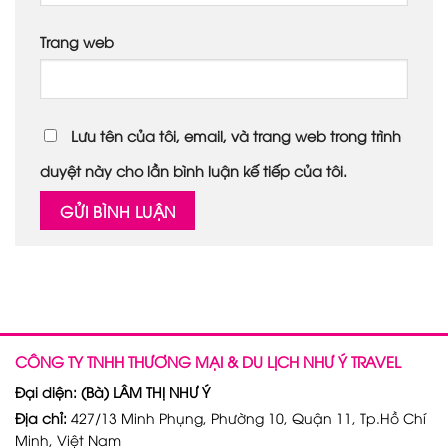
Trang web
Lưu tên của tôi, email, và trang web trong trình
duyệt này cho lần bình luận kế tiếp của tôi.
CÔNG TY TNHH THƯƠNG MẠI & DU LỊCH NHƯ Ý TRAVEL
Đại diện: (Bà) LÂM THỊ NHƯ Ý
Địa chỉ:
427/13 Minh Phụng, Phường 10, Quận 11, Tp.Hồ Chí
Minh, Việt Nam