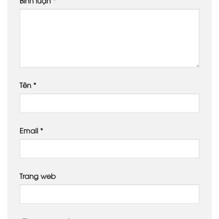
Bình luận
*
Tên
*
Email
*
Trang web