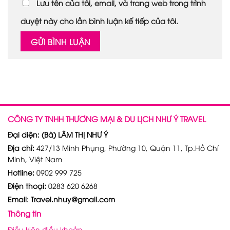
Lưu tên của tôi, email, và trang web trong trình
duyệt này cho lần bình luận kế tiếp của tôi.
CÔNG TY TNHH THƯƠNG MẠI & DU LỊCH NHƯ Ý TRAVEL
Đại diện: (Bà) LÂM THỊ NHƯ Ý
Địa chỉ:
427/13 Minh Phụng, Phường 10, Quận 11, Tp.Hồ Chí
Minh, Việt Nam
Hotline:
0902 999 725
Điện thoại:
0283 620 6268
Email: Travel.nhuy@gmail.com
Thông tin
Điều kiện điều khoản