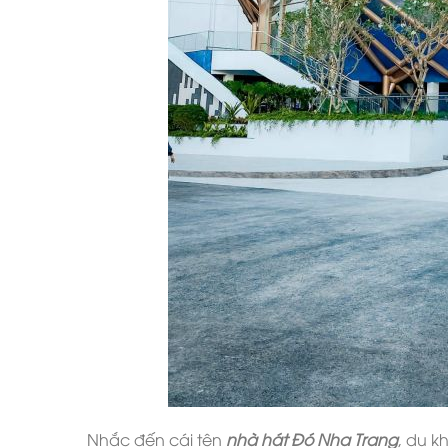
Nhắc đến cái tên
nhà hát Đó Nha Trang
, du k