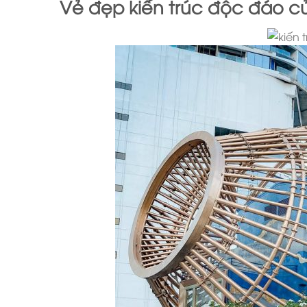
Vẻ đẹp kiến trúc độc đáo c