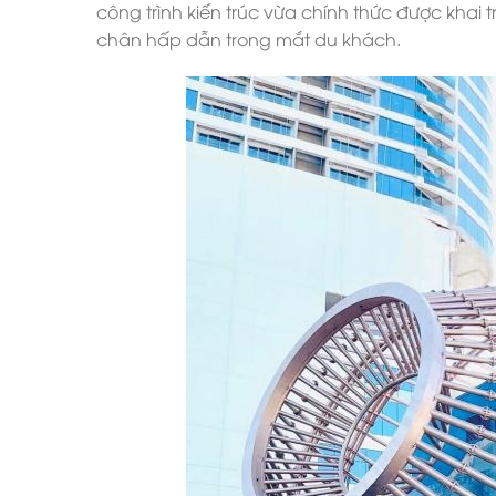
công trình kiến trúc vừa chính thức được kha
chân hấp dẫn trong mắt du khách.