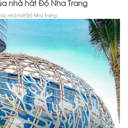
ủa nhà hát Đó Nha Trang