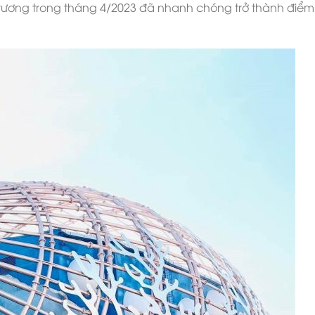
i trương trong tháng 4/2023 đã nhanh chóng trở thành điể