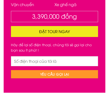
Vận chuyển
Xe ghế ngã
3,390,000
đồng
ĐẶT TOUR NGAY
Hãy để lại số điện thoại, chúng tôi sẽ gọi lại cho
bạn sau ít phút !