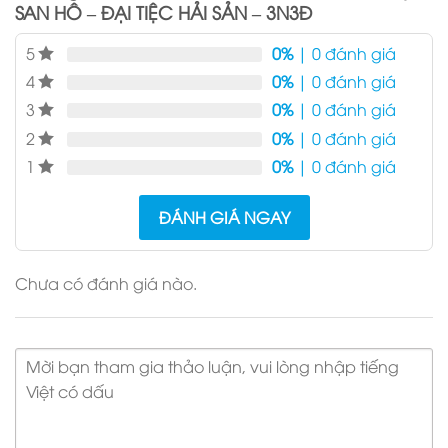
SAN HÔ – ĐẠI TIỆC HẢI SẢN – 3N3Đ
5
0%
| 0 đánh giá
4
0%
| 0 đánh giá
3
0%
| 0 đánh giá
2
0%
| 0 đánh giá
1
0%
| 0 đánh giá
ĐÁNH GIÁ NGAY
Chưa có đánh giá nào.