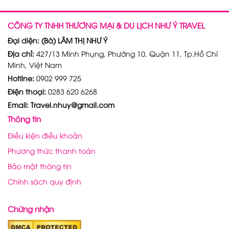
CÔNG TY TNHH THƯƠNG MẠI & DU LỊCH NHƯ Ý TRAVEL
Đại diện: (Bà) LÂM THỊ NHƯ Ý
Địa chỉ:
427/13 Minh Phụng, Phường 10, Quận 11, Tp.Hồ Chí
Minh, Việt Nam
Hotline:
0902 999 725
Điện thoại:
0283 620 6268
Email: Travel.nhuy@gmail.com
Thông tin
Điều kiện điều khoản
Phương thức thanh toán
Bảo mật thông tin
Chính sách quy định
Chứng nhận