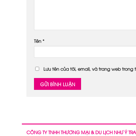
Tên
*
Lưu tên của tôi, email, và trang web trong t
CÔNG TY TNHH THƯƠNG MẠI & DU LỊCH NHƯ Ý TRA