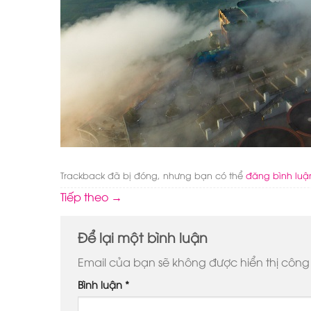
Trackback đã bị đóng, nhưng bạn có thể
đăng bình luậ
Tiếp theo
→
Để lại một bình luận
Email của bạn sẽ không được hiển thị công 
Bình luận
*