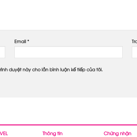
Email
*
Tr
rình duyệt này cho lần bình luận kế tiếp của tôi.
VEL
Thông tin
Chứng nhận