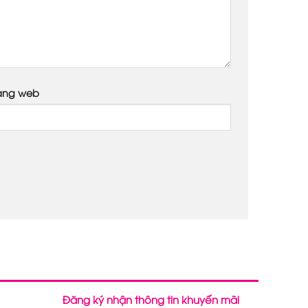
ang web
Đăng ký nhận thông tin khuyến mãi