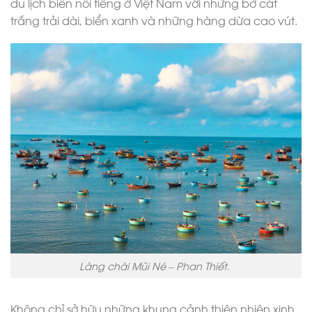
du lịch biển nổi tiếng ở Việt Nam với những bờ cát
trắng trải dài, biển xanh và những hàng dừa cao vút.
Làng chài Mũi Né – Phan Thiết.
Không chỉ sở hữu những khung cảnh thiên nhiên xinh