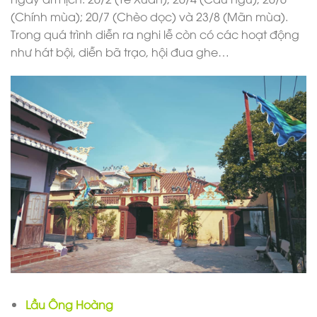
(Chính mùa); 20/7 (Chèo dọc) và 23/8 (Mãn mùa).
Trong quá trình diễn ra nghi lễ còn có các hoạt động
như hát bội, diễn bã trạo, hội đua ghe…
Lầu Ông Hoàng