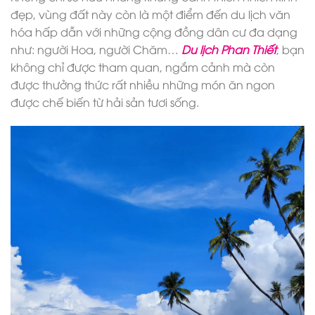
đẹp, vùng đất này còn là một điểm đến du lịch văn
hóa hấp dẫn với những cộng đồng dân cư đa dạng
như: người Hoa, người Chăm…
Du lịch Phan Thiết
, bạn
không chỉ được tham quan, ngắm cảnh mà còn
được thưởng thức rất nhiều những món ăn ngon
được chế biến từ hải sản tươi sống.