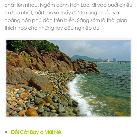
chất lên nhau. Ngắm cảnh Hòn Lao, đi vào buổi chiều
là đẹp nhất, bởi bạn sẽ thấy được ráng chiều và
hoàng hôn phủ dần trên biển. Sáng sớm là thời gian
thích hợp cho những tay câu nghiệp dư.
Đồi Cát Bay ở Mũi Né