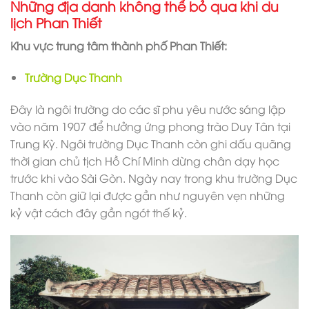
Những địa danh không thể bỏ qua khi du
lịch Phan Thiết
Khu vực trung tâm thành phố Phan Thiết:
Trường Dục Thanh
Đây là ngôi trường do các sĩ phu yêu nước sáng lập
vào năm 1907 để hưởng ứng phong trào Duy Tân tại
Trung Kỳ. Ngôi trường Dục Thanh còn ghi dấu quãng
thời gian chủ tịch Hồ Chí Minh dừng chân dạy học
trước khi vào Sài Gòn. Ngày nay trong khu trường Dục
Thanh còn giữ lại được gần như nguyên vẹn những
kỷ vật cách đây gần ngót thế kỷ.