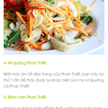
4. Mì quảng Phan Thiết
Một món ăn rất đặc trưng của Phan Thiết, bạn hãy ăn
thử 1 lần để thấy được sự khác biệt của mỳ xứ Quảng
và Phan Thiết!
5. Bánh căn Phan Thiết
Không quá khó khăn để tìm thấy một quán bán món