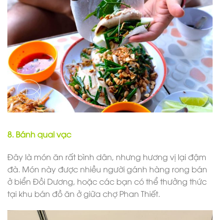
8. Bánh quai vạc
Đây là món ăn rất bình dân, nhưng hương vị lại đậm
đà. Món này được nhiều người gánh hàng rong bán
ở biển Đồi Dương, hoặc các bạn có thể thưởng thức
tại khu bán đồ ăn ở giữa chợ Phan Thiết.