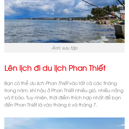
Ảnh: sưu tập
Lên lịch đi du lịch Phan Thiết
Bạn có thể
du lịch Phan Thiết
vào tất cả các tháng
trong năm, khí hậu ở Phan Thiết nhiều gió, nhiều nắng
và ít bão. Tuy nhiên, thời điểm thích hợp nhất để bạn
đến Phan Thiết là vào tháng 6 và tháng 7.