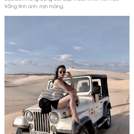
trắng tinh anh, mịn màng.