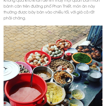
bánh căn trên đường phố Phan Thiết, món ăn này
thường được bày bán vào chiều tối, với giá cả rất
phải chăng.