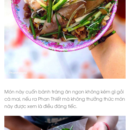
Món này cuốn bánh tráng ăn ngon không kém gì gỏi
cá mai, nếu ra Phan Thiết mà không thưởng thức món
này được xem là điều đáng tiếc.