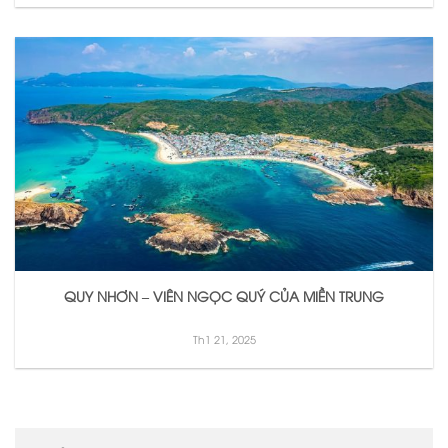
QUY NHƠN – VIÊN NGỌC QUÝ CỦA MIỀN TRUNG
Th1 21, 2025