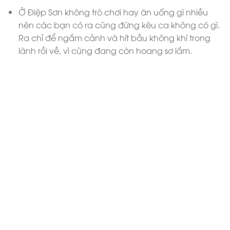
Ở Điệp Sơn không trò chơi hay ăn uống gì nhiều
nên các bạn có ra cũng đừng kêu ca không có gì.
Ra chỉ để ngắm cảnh và hít bầu không khí trong
lành rồi về, vì cũng đang còn hoang sơ lắm.