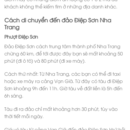
khách không thể kiếm tìm ở những địa danh khác.
Cách di chuyển đến đảo Điệp Sơn Nha
Trang
Phượt Điệp Sơn
Đảo Điệp Sơn cách trung tâm thành phố Nha Trang
chừng 60 km, để tới được đây bạn sẽ mất khoảng 50
phút (đi ô tô) và 80 phút (đi xe máy).
Cách thứ nhất: Từ Nha Trang, các bạn có thể đi taxi
hoặc xe máy ra cảng Vạn Giã. Từ đây có tàu đi Điệp
Sơn khoảng 9h đến 11h. Giờ tàu về đất liền là 5h đến
6h sáng.
Tàu đi ra đảo chỉ mất khoảng hơn 30 phút, tùy vào
thời tiết mỗi ngày.
Giá vé tàu từ cảng Vạn Giã đến đảo Điệp Sơn khứ hồi