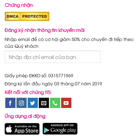
Chứng nhận
Đăng ký nhận thông tin khuyến mãi
Nhập email để có cơ hội giảm 50% cho chuyến đi tiếp theo
của Quý khách
Giấy phép ĐKKD số: 0315771969
Đăng ký lần đầu ngày 03 tháng 07 năm 2019
Kết nối với chúng tôi
Ứng dụng di động