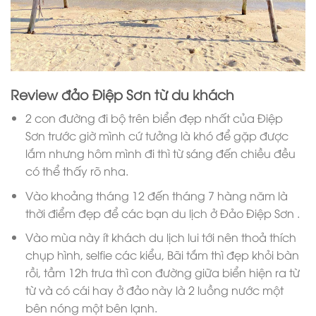
Review đảo Điệp Sơn từ du khách
2 con đường đi bộ trên biển đẹp nhất của Điệp
Sơn trước giờ mình cứ tưởng là khó để gặp được
lắm nhưng hôm mình đi thì từ sáng đến chiều đều
có thể thấy rõ nha.
Vào khoảng tháng 12 đến tháng 7 hàng năm là
thời điểm đẹp để các bạn du lịch ở Đảo Điệp Sơn .
Vào mùa này ít khách du lịch lui tới nên thoả thích
chụp hình, selfie các kiểu, Bãi tắm thì đẹp khỏi bàn
rồi, tầm 12h trưa thì con đường giữa biển hiện ra từ
từ và có cái hay ở đảo này là 2 luồng nước một
bên nóng một bên lạnh.