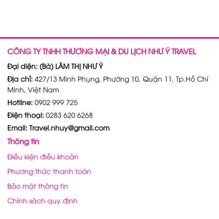
CÔNG TY TNHH THƯƠNG MẠI & DU LỊCH NHƯ Ý TRAVEL
Đại diện: (Bà) LÂM THỊ NHƯ Ý
Địa chỉ:
427/13 Minh Phụng, Phường 10, Quận 11, Tp.Hồ Chí
Minh, Việt Nam
Hotline:
0902 999 725
Điện thoại:
0283 620 6268
Email: Travel.nhuy@gmail.com
Thông tin
Điều kiện điều khoản
Phương thức thanh toán
Bảo mật thông tin
Chính sách quy định