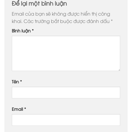
Để lại một bình luận
Email của bạn sẽ không được hiển thị công
khai.
Các trường bắt buộc được đánh dấu
*
Bình luận
*
Tên
*
Email
*