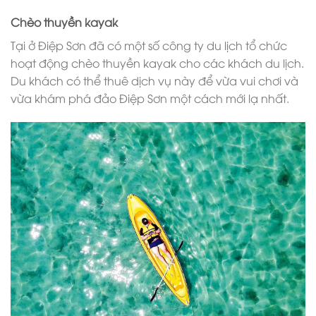
Chèo thuyền kayak
Tại ở Điệp Sơn đã có một số công ty du lịch tổ chức
hoạt động chèo thuyền kayak cho các khách du lịch.
Du khách có thể thuê dịch vụ này để vừa vui chơi và
vừa khám phá đảo Điệp Sơn một cách mới lạ nhất.