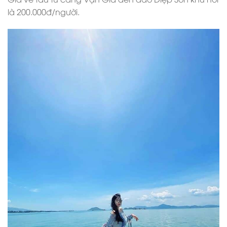
là 200.000đ/người.