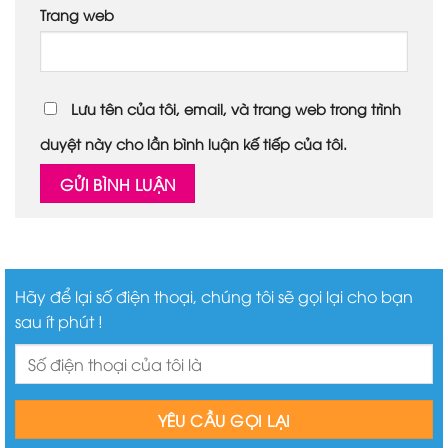
Trang web
Lưu tên của tôi, email, và trang web trong trình
duyệt này cho lần bình luận kế tiếp của tôi.
Hãy để lại số điện thoại, chúng tôi sẽ gọi lại cho bạn
sau ít phút !