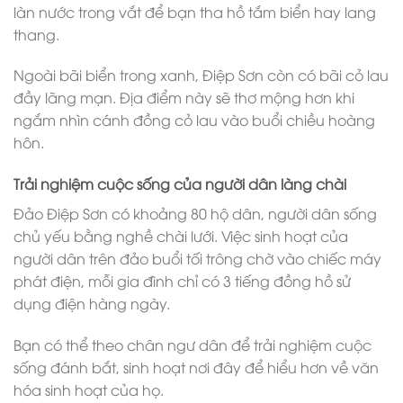
làn nước trong vắt để bạn tha hồ tắm biển hay lang
thang.
Ngoài bãi biển trong xanh, Điệp Sơn còn có bãi cỏ lau
đầy lãng mạn. Địa điểm này sẽ thơ mộng hơn khi
ngắm nhìn cánh đồng cỏ lau vào buổi chiều hoàng
hôn.
Trải nghiệm cuộc sống của người dân làng chài
Đảo Điệp Sơn có khoảng 80 hộ dân, người dân sống
chủ yếu bằng nghề chài lưới. Việc sinh hoạt của
người dân trên đảo buổi tối trông chờ vào chiếc máy
phát điện, mỗi gia đình chỉ có 3 tiếng đồng hồ sử
dụng điện hàng ngày.
Bạn có thể theo chân ngư dân để trải nghiệm cuộc
sống đánh bắt, sinh hoạt nơi đây để hiểu hơn về văn
hóa sinh hoạt của họ.