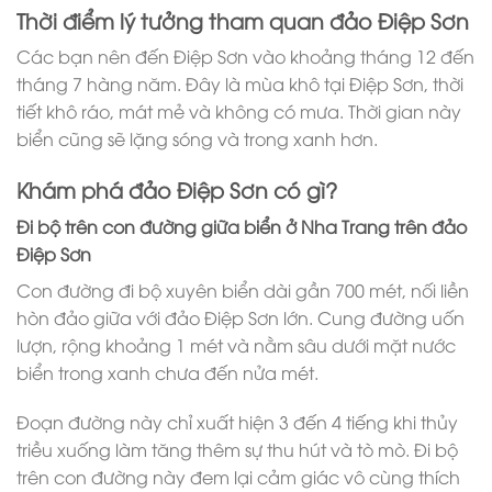
Thời điểm lý tưởng tham quan đảo Điệp Sơn
Các bạn nên đến Điệp Sơn vào khoảng tháng 12 đến
tháng 7 hàng năm. Đây là mùa khô tại Điệp Sơn, thời
tiết khô ráo, mát mẻ và không có mưa. Thời gian này
biển cũng sẽ lặng sóng và trong xanh hơn.
Khám phá đảo Điệp Sơn có gì?
Đi bộ trên con đường giữa biển ở Nha Trang trên đảo
Điệp Sơn
Con đường đi bộ xuyên biển dài gần 700 mét, nối liền
hòn đảo giữa với đảo Điệp Sơn lớn. Cung đường uốn
lượn, rộng khoảng 1 mét và nằm sâu dưới mặt nước
biển trong xanh chưa đến nửa mét.
Đoạn đường này chỉ xuất hiện 3 đến 4 tiếng khi thủy
triều xuống làm tăng thêm sự thu hút và tò mò. Đi bộ
trên con đường này đem lại cảm giác vô cùng thích