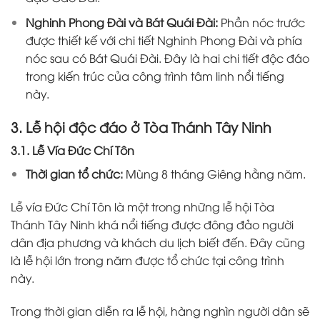
Nghinh Phong Đài và Bát Quái Đài:
Phần nóc trước
được thiết kế với chi tiết Nghinh Phong Đài và phía
nóc sau có Bát Quái Đài. Đây là hai chi tiết độc đáo
trong kiến trúc của công trình tâm linh nổi tiếng
này.
3. Lễ hội độc đáo ở Tòa Thánh Tây Ninh
3.1. Lễ Vía Đức Chí Tôn
Thời gian tổ chức:
Mùng 8 tháng Giêng hằng năm.
Lễ vía Đức Chí Tôn là một trong những lễ hội Tòa
Thánh Tây Ninh khá nổi tiếng được đông đảo người
dân địa phương và khách du lịch biết đến. Đây cũng
là lễ hội lớn trong năm được tổ chức tại công trình
này.
Trong thời gian diễn ra lễ hội, hàng nghìn người dân sẽ