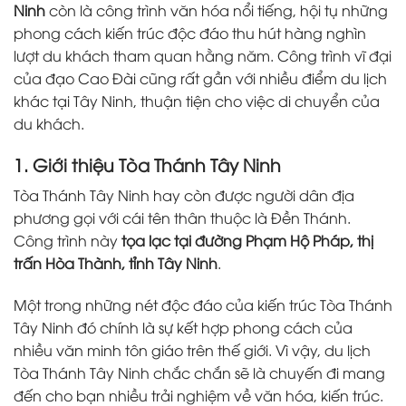
Ninh
còn là công trình văn hóa nổi tiếng, hội tụ những
phong cách kiến trúc độc đáo thu hút hàng nghìn
lượt du khách tham quan hằng năm. Công trình vĩ đại
của đạo Cao Đài cũng rất gần với nhiều điểm du lịch
khác tại Tây Ninh, thuận tiện cho việc di chuyển của
du khách.
1. Giới thiệu Tòa Thánh Tây Ninh
Tòa Thánh Tây Ninh hay còn được người dân địa
phương gọi với cái tên thân thuộc là Đền Thánh.
Công trình này
tọa lạc tại đường Phạm Hộ Pháp, thị
trấn Hòa Thành, tỉnh Tây Ninh
.
Một trong những nét độc đáo của kiến trúc Tòa Thánh
Tây Ninh đó chính là sự kết hợp phong cách của
nhiều văn minh tôn giáo trên thế giới. Vì vậy, du lịch
Tòa Thánh Tây Ninh chắc chắn sẽ là chuyến đi mang
đến cho bạn nhiều trải nghiệm về văn hóa, kiến trúc.