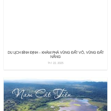
DU LỊCH BÌNH ĐỊNH – KHÁM PHÁ VÙNG ĐẤT VÕ, VÙNG ĐẤT
NẮNG
Th1 22, 2025