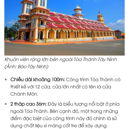
Khuôn viên rộng lớn bên ngoài Tòa Thánh Tây Ninh
(Ảnh: Báo Tây Ninh)
Chiều dài khoảng 100m:
Công trình Tòa Thánh có
thiết kế với 12 cửa, cửa lớn nhất có tên là cửa
Chánh Môn.
2 tháp cao 36m:
Đây là biểu tượng nổi bật ở phía
ngoài Tòa Thánh. Bên cạnh đó, một trong những
điểm đặc biệt của công trình này đó chính là sử
dụng chất liệu xi măng cốt tre để xây dựng.