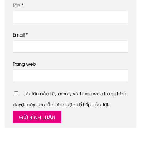
Tên
*
Email
*
Trang web
Lưu tên của tôi, email, và trang web trong trình
duyệt này cho lần bình luận kế tiếp của tôi.