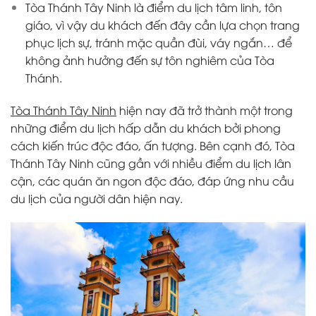
Tòa Thánh Tây Ninh là điểm du lịch tâm linh, tôn
giáo, vì vậy du khách đến đây cần lựa chọn trang
phục lịch sự, tránh mặc quần đùi, váy ngắn… để
không ảnh hưởng đến sự tôn nghiêm của Tòa
Thánh.
Tòa Thánh Tây Ninh
hiện nay đã trở thành một trong
những điểm du lịch hấp dẫn du khách bởi phong
cách kiến trúc độc đáo, ấn tượng. Bên cạnh đó, Tòa
Thánh Tây Ninh cũng gần với nhiều điểm du lịch lân
cận, các quán ăn ngon độc đáo, đáp ứng nhu cầu
du lịch của người dân hiện nay.