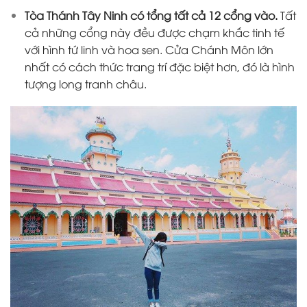
Tòa Thánh Tây Ninh có tổng tất cả 12 cổng vào.
Tất
cả những cổng này đều được chạm khắc tinh tế
với hình tứ linh và hoa sen. Cửa Chánh Môn lớn
nhất có cách thức trang trí đặc biệt hơn, đó là hình
tượng long tranh châu.