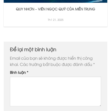
QUY NHƠN – VIÊN NGỌC QUÝ CỦA MIỀN TRUNG
Th1 21, 2025
Để lại một bình luận
Email của bạn sẽ không được hiển thị công
khai.
Các trường bắt buộc được đánh dấu
*
Bình luận
*