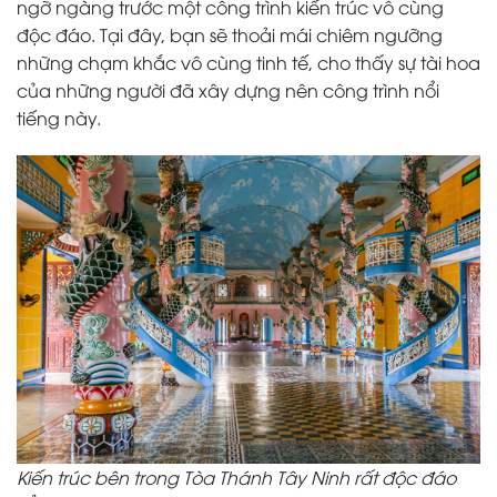
ngỡ ngàng trước một công trình kiến trúc vô cùng
độc đáo. Tại đây, bạn sẽ thoải mái chiêm ngưỡng
những chạm khắc vô cùng tinh tế, cho thấy sự tài hoa
của những người đã xây dựng nên công trình nổi
tiếng này.
Kiến trúc bên trong Tòa Thánh Tây Ninh rất độc đáo