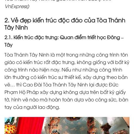
VnExpress)
2. Vẻ đẹp kiến trúc độc đáo của Tòa Thánh
Tây Ninh
2.1. Kiến trúc đặc trưng: Quan điểm triết học Đông –
Tây
Tòa Thánh Tây Ninh là một trong những công trình tôn
giáo có kiến trúc rất đặc trưng, không giống với bất kỳ
công trình nào hiện nay. Nếu như những công trình
lớn thường có kiến trúc sư thiết kế, xây dựng theo bản
vẽ… thì Cao Đài Tòa Thánh Tây Ninh lại được Đức
Phạm Hộ Pháp xây dựng không dựa trên bất kỳ giấy
tờ, hình vẽ nào mà hoàn toàn dựa vào công sức, bàn
tay của người lao động.