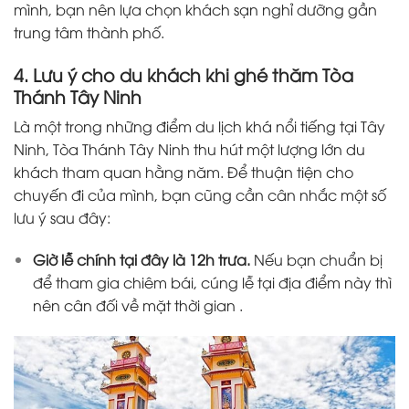
mình, bạn nên lựa chọn khách sạn nghỉ dưỡng gần
trung tâm thành phố.
4. Lưu ý cho du khách khi ghé thăm Tòa
Thánh Tây Ninh
Là một trong những điểm du lịch khá nổi tiếng tại Tây
Ninh, Tòa Thánh Tây Ninh thu hút một lượng lớn du
khách tham quan hằng năm. Để thuận tiện cho
chuyến đi của mình, bạn cũng cần cân nhắc một số
lưu ý sau đây:
Giờ lễ chính tại đây là 12h trưa.
Nếu bạn chuẩn bị
để tham gia chiêm bái, cúng lễ tại địa điểm này thì
nên cân đối về mặt thời gian .