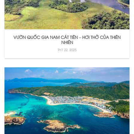
VƯỜN QUỐC GIA NAM CÁT TIÊN – HƠI THỞ CỦA THIÊN
NHIÊN
Th1 22, 2025