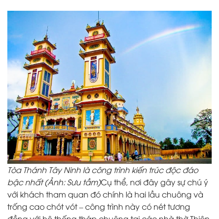
Tòa Thánh Tây Ninh là công trình kiến trúc độc đáo
bậc nhất (Ảnh: Sưu tầm)
Cụ thể, nơi đây gây sự chú ý
với khách tham quan đó chính là hai lầu chuông và
trống cao chót vót – công trình này có nét tương
đồng với hệ thống tháp chuông tại các nhà thờ Thiên