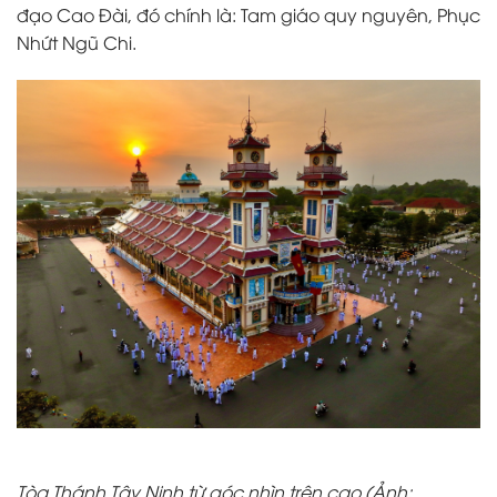
đạo Cao Đài, đó chính là: Tam giáo quy nguyên, Phục
Nhứt Ngũ Chi.
Tòa Thánh Tây Ninh từ góc nhìn trên cao (Ảnh: