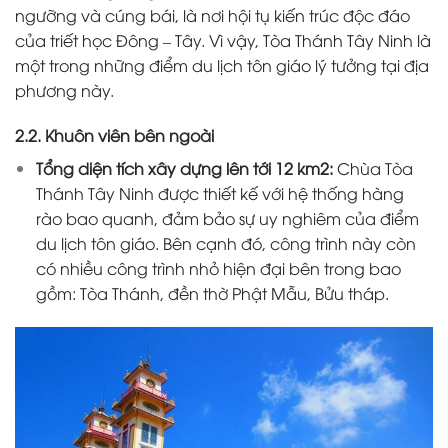
ngưỡng và cúng bái, là nơi hội tụ kiến trúc độc đáo
của triết học Đông – Tây. Vì vậy, Tòa Thánh Tây Ninh là
một trong những điểm du lịch tôn giáo lý tưởng tại địa
phương này.
2.2. Khuôn viên bên ngoài
Tổng diện tích xây dựng lên tới 12 km2:
Chùa Tòa
Thánh Tây Ninh được thiết kế với hệ thống hàng
rào bao quanh, đảm bảo sự uy nghiêm của điểm
du lịch tôn giáo. Bên cạnh đó, công trình này còn
có nhiều công trình nhỏ hiện đại bên trong bao
gồm: Tòa Thánh, đền thờ Phật Mẫu, Bửu tháp.