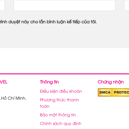
rình duyệt này cho lần bình luận kế tiếp của tôi.
VEL
Thông tin
Chứng nhận
Điều kiện điều khoản
.Hồ Chí Minh,
Phương thức thanh
toán
Bảo mật thông tin
Chính sách quy định