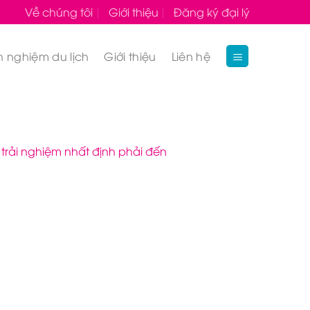
Về chúng tôi
Giới thiệu
Đăng ký đại lý
h nghiệm du lịch
Giới thiệu
Liên hệ
 trải nghiệm nhất định phải đến