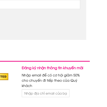
Đăng ký nhận thông tin khuyến mãi
Nhập email để có cơ hội giảm 50%
cho chuyến đi tiếp theo của Quý
khách