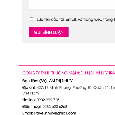
Lưu tên của tôi, email, và trang web trong t
CÔNG TY TNHH THƯƠNG MẠI & DU LỊCH NHƯ Ý TRA
Đại diện: (Bà) LÂM THỊ NHƯ Ý
Địa chỉ:
427/13 Minh Phụng, Phường 10, Quận 11, Tp
Việt Nam
Hotline:
0902 999 725
Điện thoại:
0283 620 6268
Email: Travel.nhuy@gmail.com