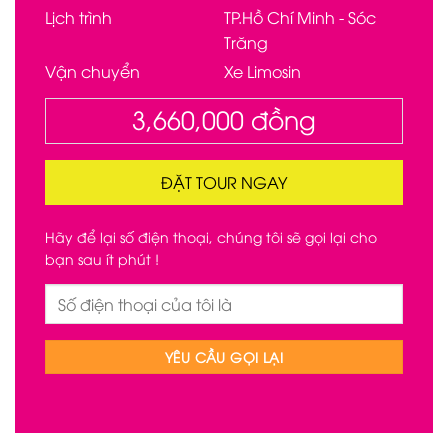
Lịch trình
TP.Hồ Chí Minh - Sóc
Trăng
Vận chuyển
Xe Limosin
3,660,000
đồng
ĐẶT TOUR NGAY
Hãy để lại số điện thoại, chúng tôi sẽ gọi lại cho
bạn sau ít phút !