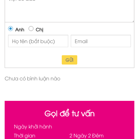
Anh
Chị
GỬI
Chưa có bình luận nào
Gọi để tư vấn
Ngày khởi hành
Thời gian
2 Ngày 2 Đêm