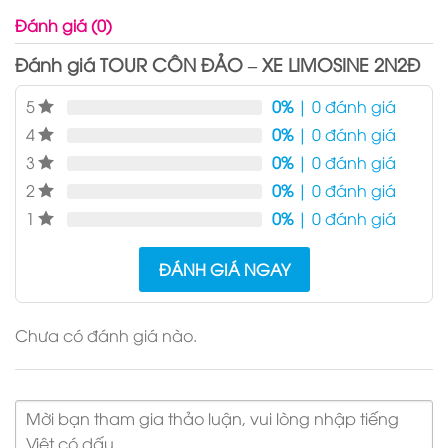
Đánh giá (0)
Đánh giá TOUR CÔN ĐẢO – XE LIMOSINE 2N2Đ
5
0%
| 0 đánh giá
4
0%
| 0 đánh giá
3
0%
| 0 đánh giá
2
0%
| 0 đánh giá
1
0%
| 0 đánh giá
ĐÁNH GIÁ NGAY
Chưa có đánh giá nào.