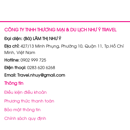
CÔNG TY TNHH THƯƠNG MẠI & DU LỊCH NHƯ Ý TRAVEL
Đại diện: (Bà) LÂM THỊ NHƯ Ý
Địa chỉ:
427/13 Minh Phụng, Phường 10, Quận 11, Tp.Hồ Chí
Minh, Việt Nam
Hotline:
0902 999 725
Điện thoại:
0283 620 6268
Email: Travel.nhuy@gmail.com
Thông tin
Điều kiện điều khoản
Phương thức thanh toán
Bảo mật thông tin
Chính sách quy định