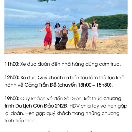
11h00:
Xe đưa đoàn đến nhà hàng dùng cơm trưa.
12h00:
Xe đưa Quý khách ra bến tàu làm thủ tục khởi
hành về
Cảng Trần Đề
(chuyến 13h00 – 15h30).
19h00:
Quý khách về đến Sài Gòn, kết thúc
chương
trình Du Lịch Côn Đảo 2N2Đ.
HDV chia tay và hẹn gặp
lại đoàn. Hẹn gặp quý khách trong những chương
trình tiếp theo .