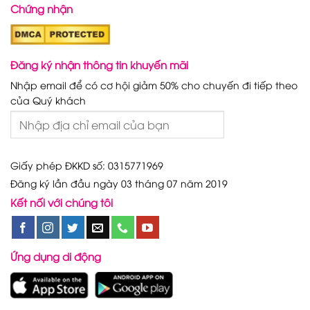
Chứng nhận
Đăng ký nhận thông tin khuyến mãi
Nhập email để có cơ hội giảm 50% cho chuyến đi tiếp theo
của Quý khách
Giấy phép ĐKKD số: 0315771969
Đăng ký lần đầu ngày 03 tháng 07 năm 2019
Kết nối với chúng tôi
Ứng dụng di động