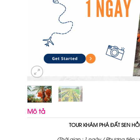
Mô tả
TOUR KHÁM PHÁ ĐẤT SEN H
(Thời gian : 1 ngày / Phương tiện : 