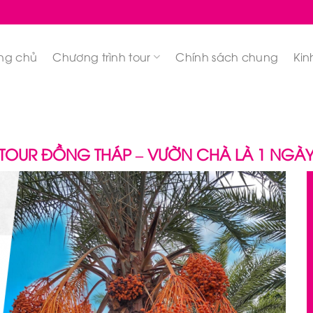
ng chủ
Chương trình tour
Chính sách chung
Kin
TOUR ĐỒNG THÁP – VƯỜN CHÀ LÀ 1 NGÀ