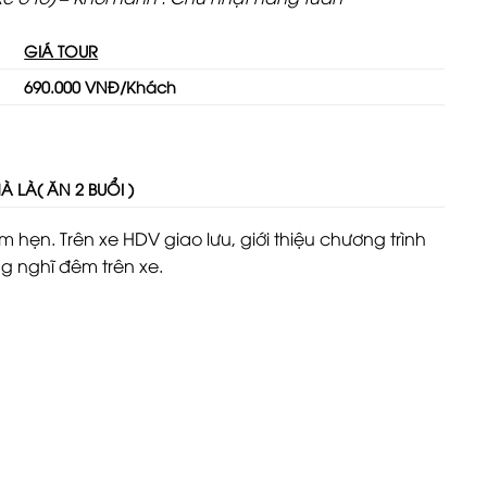
GIÁ TOUR
6
90.000 VNĐ
/Khách
À LÀ
( ĂN 2 BUỔI )
 hẹn. Trên xe HDV giao lưu, giới thiệu chương trình
 nghĩ đêm trên xe.