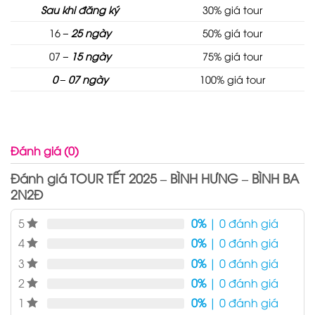
Sau khi đăng ký
30% giá tour
16
– 25 ngày
50% giá tour
07
– 15 ngày
75% giá tour
0 – 07 ngày
100% giá tour
Đánh giá (0)
Đánh giá TOUR TẾT 2025 – BÌNH HƯNG – BÌNH BA
2N2Đ
5
0%
| 0 đánh giá
4
0%
| 0 đánh giá
3
0%
| 0 đánh giá
2
0%
| 0 đánh giá
1
0%
| 0 đánh giá