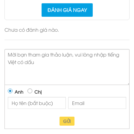
ĐÁNH GIÁ NGAY
Chưa có đánh giá nào.
Anh
Chị
GỬI