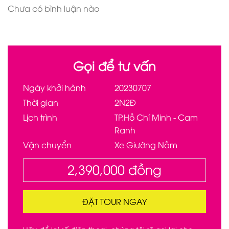
Chưa có bình luận nào
Gọi để tư vấn
Ngày khởi hành
20230707
Thời gian
2N2Đ
Lịch trình
TP.Hồ Chí Minh - Cam
Ranh
Vận chuyển
Xe Giường Nằm
2,390,000
đồng
ĐẶT TOUR NGAY