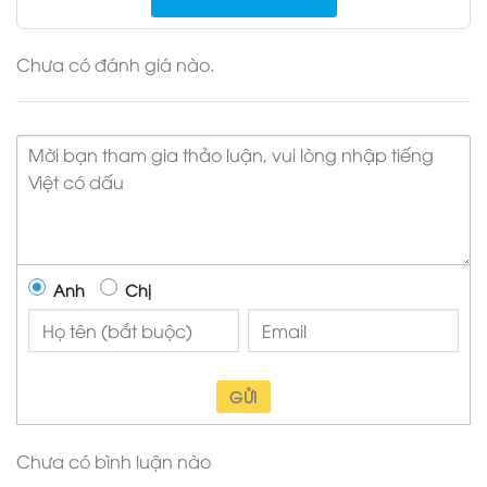
Chưa có đánh giá nào.
Anh
Chị
GỬI
Chưa có bình luận nào