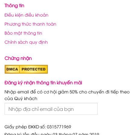
Thông tin
Điều kiện điều khoản
Phương thức thanh toán
Bảo mật thông tin
Chính sách quy định
Chứng nhận
Đăng ký nhận thông tin khuyến mãi
Nhập email để có cơ hội giảm 50% cho chuyến đi tiếp theo
của Quý khách
Giấy phép ĐKKD số: 0315771969
Đăng ký lần đầu ngày 03 tháng 07 năm 2019