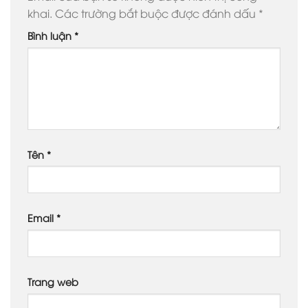
khai.
Các trường bắt buộc được đánh dấu
*
Bình luận
*
Tên
*
Email
*
Trang web