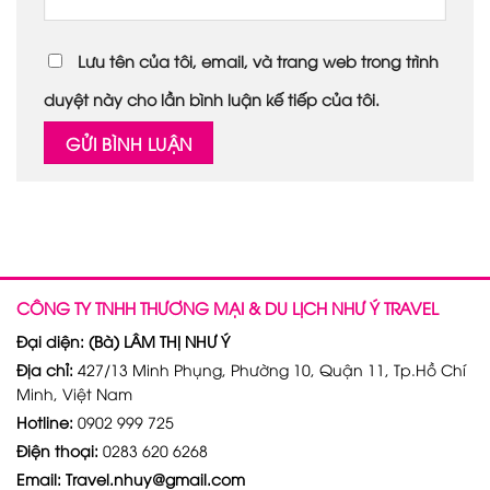
Lưu tên của tôi, email, và trang web trong trình
duyệt này cho lần bình luận kế tiếp của tôi.
CÔNG TY TNHH THƯƠNG MẠI & DU LỊCH NHƯ Ý TRAVEL
Đại diện: (Bà) LÂM THỊ NHƯ Ý
Địa chỉ:
427/13 Minh Phụng, Phường 10, Quận 11, Tp.Hồ Chí
Minh, Việt Nam
Hotline:
0902 999 725
Điện thoại:
0283 620 6268
Email: Travel.nhuy@gmail.com