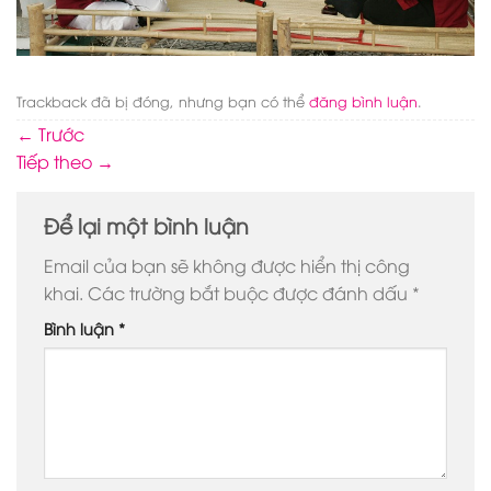
Trackback đã bị đóng, nhưng bạn có thể
đăng bình luận
.
←
Trước
Tiếp theo
→
Để lại một bình luận
Email của bạn sẽ không được hiển thị công
khai.
Các trường bắt buộc được đánh dấu
*
Bình luận
*