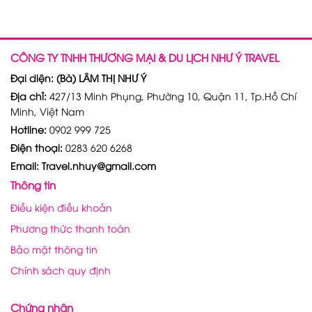
CÔNG TY TNHH THƯƠNG MẠI & DU LỊCH NHƯ Ý TRAVEL
Đại diện: (Bà) LÂM THỊ NHƯ Ý
Địa chỉ:
427/13 Minh Phụng, Phường 10, Quận 11, Tp.Hồ Chí
Minh, Việt Nam
Hotline:
0902 999 725
Điện thoại:
0283 620 6268
Email: Travel.nhuy@gmail.com
Thông tin
Điều kiện điều khoản
Phương thức thanh toán
Bảo mật thông tin
Chính sách quy định
Chứng nhận