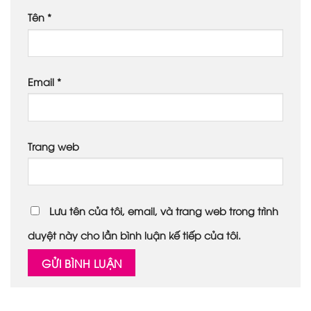
Tên
*
Email
*
Trang web
Lưu tên của tôi, email, và trang web trong trình
duyệt này cho lần bình luận kế tiếp của tôi.