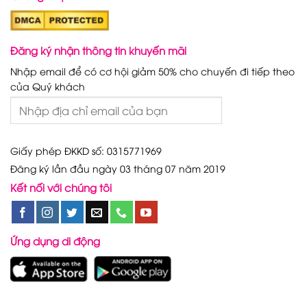
Đăng ký nhận thông tin khuyến mãi
Nhập email để có cơ hội giảm 50% cho chuyến đi tiếp theo
của Quý khách
Giấy phép ĐKKD số: 0315771969
Đăng ký lần đầu ngày 03 tháng 07 năm 2019
Kết nối với chúng tôi
Ứng dụng di động