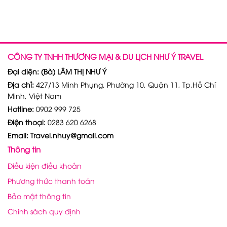
CÔNG TY TNHH THƯƠNG MẠI & DU LỊCH NHƯ Ý TRAVEL
Đại diện: (Bà) LÂM THỊ NHƯ Ý
Địa chỉ:
427/13 Minh Phụng, Phường 10, Quận 11, Tp.Hồ Chí
Minh, Việt Nam
Hotline:
0902 999 725
Điện thoại:
0283 620 6268
Email: Travel.nhuy@gmail.com
Thông tin
Điều kiện điều khoản
Phương thức thanh toán
Bảo mật thông tin
Chính sách quy định