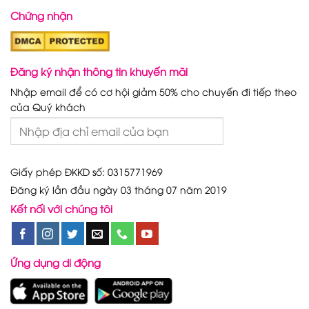
Chứng nhận
Đăng ký nhận thông tin khuyến mãi
Nhập email để có cơ hội giảm 50% cho chuyến đi tiếp theo
của Quý khách
Giấy phép ĐKKD số: 0315771969
Đăng ký lần đầu ngày 03 tháng 07 năm 2019
Kết nối với chúng tôi
Ứng dụng di động