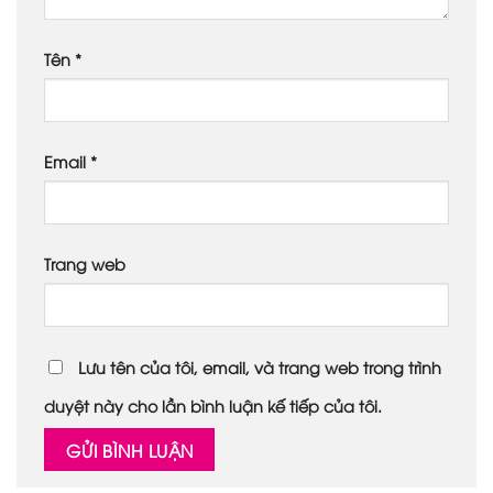
Tên
*
Email
*
Trang web
Lưu tên của tôi, email, và trang web trong trình
duyệt này cho lần bình luận kế tiếp của tôi.