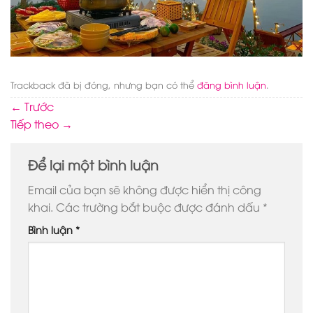
Trackback đã bị đóng, nhưng bạn có thể
đăng bình luận
.
←
Trước
Tiếp theo
→
Để lại một bình luận
Email của bạn sẽ không được hiển thị công
khai.
Các trường bắt buộc được đánh dấu
*
Bình luận
*