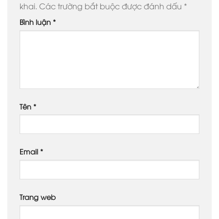
khai.
Các trường bắt buộc được đánh dấu
*
Bình luận
*
Tên
*
Email
*
Trang web