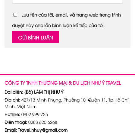
Lưu tên của tôi, email, và trang web trong trình
duyệt này cho lần bình luận kế tiếp của tôi.
CÔNG TY TNHH THƯƠNG MẠI & DU LỊCH NHƯ Ý TRAVEL
Đại diện: (Bà) LÂM THỊ NHƯ Ý
Địa chỉ:
427/13 Minh Phụng, Phường 10, Quận 11, Tp.Hồ Chí
Minh, Việt Nam
Hotline:
0902 999 725
Điện thoại:
0283 620 6268
Email: Travel.nhuy@gmail.com