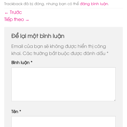
Trackback đã bị đóng, nhưng bạn có thể
đăng bình luận
.
←
Trước
Tiếp theo
→
Để lại một bình luận
Email của bạn sẽ không được hiển thị công
khai.
Các trường bắt buộc được đánh dấu
*
Bình luận
*
Tên
*