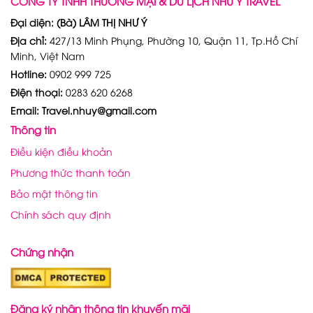
CÔNG TY TNHH THƯƠNG MẠI & DU LỊCH NHƯ Ý TRAVEL
Đại diện: (Bà) LÂM THỊ NHƯ Ý
Địa chỉ:
427/13 Minh Phụng, Phường 10, Quận 11, Tp.Hồ Chí
Minh, Việt Nam
Hotline:
0902 999 725
Điện thoại:
0283 620 6268
Email: Travel.nhuy@gmail.com
Thông tin
Điều kiện điều khoản
Phương thức thanh toán
Bảo mật thông tin
Chính sách quy định
Chứng nhận
Đăng ký nhận thông tin khuyến mãi