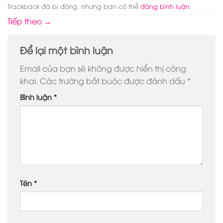
Trackback đã bị đóng, nhưng bạn có thể
đăng bình luận
.
Tiếp theo
→
Để lại một bình luận
Email của bạn sẽ không được hiển thị công
khai.
Các trường bắt buộc được đánh dấu
*
Bình luận
*
Tên
*