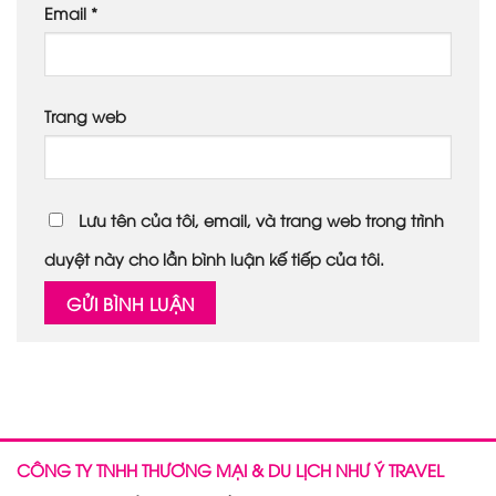
Email
*
Trang web
Lưu tên của tôi, email, và trang web trong trình
duyệt này cho lần bình luận kế tiếp của tôi.
CÔNG TY TNHH THƯƠNG MẠI & DU LỊCH NHƯ Ý TRAVEL